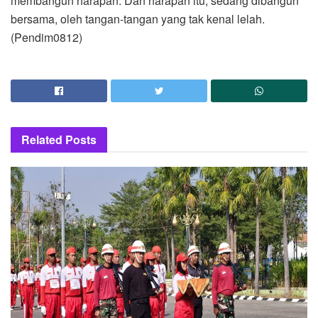
membangun harapan. Dan harapan itu, sedang dibangun
bersama, oleh tangan-tangan yang tak kenal lelah.
(Pendim0812)
Related
Posts