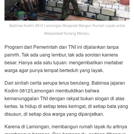
Babinsa Kodim 0812 Lamongan Bergerak Bangun Rumah Layak untuk
Masyarakat Kurang Mampu.
Program dari Pemerintah dan TNI ini dijalankan tanpa
pamrih. Tak ada uang lembur, tak ada sorotan kamera
besar. Hanya ada satu tujuan: mengembalikan martabat
warga agar punya tempat berteduh yang layak.
Dari sinilah cerita serupa terus berulang. Babinsa jajaran
Kodim 0812/Lamongan membuktikan bahwa
kemanunggalan TNI dengan rakyat bukan slogan di atas
kertas. Ia hidup di setiap tetes keringat, di setiap bata yang
disusun, di setiap doa warga yang dipanjatkan.
Karena di Lamongan, membangun rumah layak itu artinya