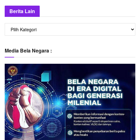
Berita Lain
Berita
Lain
Media Bela Negara :