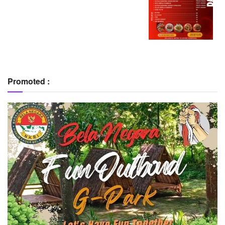
Promoted :