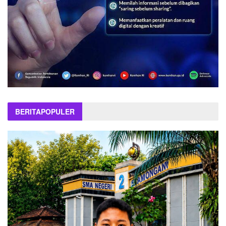
BERITA
POPULER