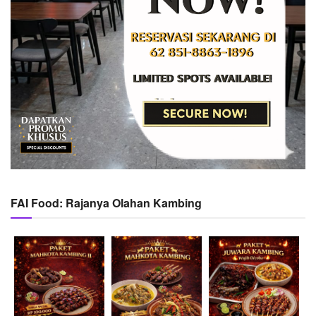
FAI Food: Rajanya Olahan Kambing