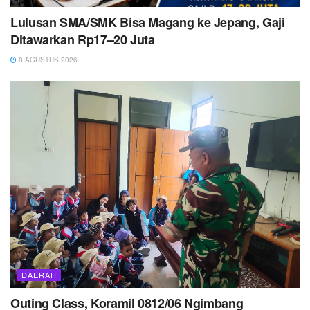
Lulusan SMA/SMK Bisa Magang ke Jepang, Gaji
Ditawarkan Rp17–20 Juta
8 AGUSTUS 2026
DAERAH
Outing Class, Koramil 0812/06 Ngimbang