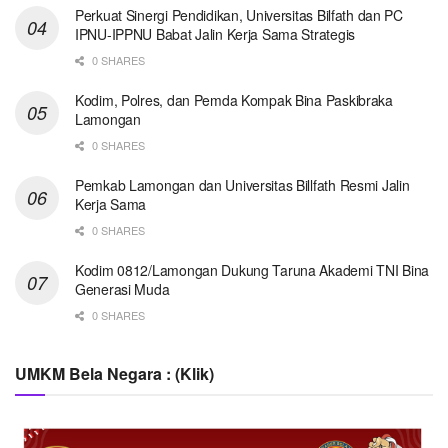
Perkuat Sinergi Pendidikan, Universitas Bilfath dan PC
IPNU-IPPNU Babat Jalin Kerja Sama Strategis
0 SHARES
Kodim, Polres, dan Pemda Kompak Bina Paskibraka
Lamongan
0 SHARES
Pemkab Lamongan dan Universitas Billfath Resmi Jalin
Kerja Sama
0 SHARES
Kodim 0812/Lamongan Dukung Taruna Akademi TNI Bina
Generasi Muda
0 SHARES
UMKM Bela Negara : (Klik)