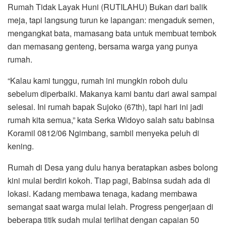
Rumah Tidak Layak Huni (RUTILAHU) Bukan dari balik
meja, tapi langsung turun ke lapangan: mengaduk semen,
mengangkat bata, mamasang bata untuk membuat tembok
dan memasang genteng, bersama warga yang punya
rumah.
“Kalau kami tunggu, rumah ini mungkin roboh dulu
sebelum diperbaiki. Makanya kami bantu dari awal sampai
selesai. Ini rumah bapak Sujoko (67th), tapi hari ini jadi
rumah kita semua,” kata Serka Widoyo salah satu babinsa
Koramil 0812/06 Ngimbang, sambil menyeka peluh di
kening.
Rumah di Desa yang dulu hanya beratapkan asbes bolong
kini mulai berdiri kokoh. Tiap pagi, Babinsa sudah ada di
lokasi. Kadang membawa tenaga, kadang membawa
semangat saat warga mulai lelah. Progress pengerjaan di
beberapa titik sudah mulai terlihat dengan capaian 50