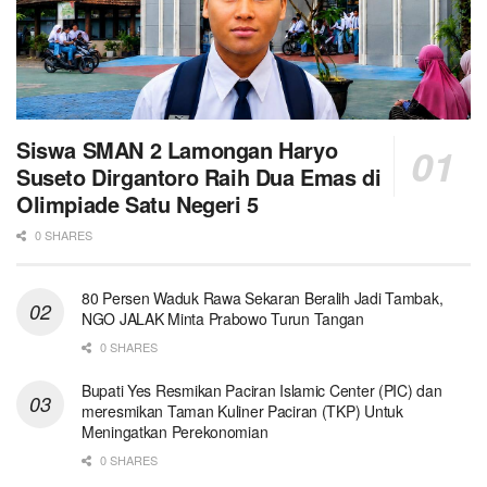
Siswa SMAN 2 Lamongan Haryo
Suseto Dirgantoro Raih Dua Emas di
Olimpiade Satu Negeri 5
0 SHARES
80 Persen Waduk Rawa Sekaran Beralih Jadi Tambak,
NGO JALAK Minta Prabowo Turun Tangan
0 SHARES
Bupati Yes Resmikan Paciran Islamic Center (PIC) dan
meresmikan Taman Kuliner Paciran (TKP) Untuk
Meningatkan Perekonomian
0 SHARES