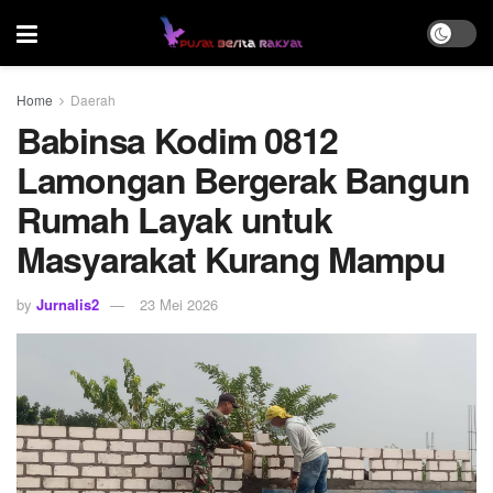
Home
Daerah
Babinsa Kodim 0812
Lamongan Bergerak Bangun
Rumah Layak untuk
Masyarakat Kurang Mampu
by
Jurnalis2
23 Mei 2026