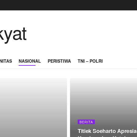
NITAS
NASIONAL
PERISTIWA
TNI – POLRI
BERITA
Titiek Soeharto Apres