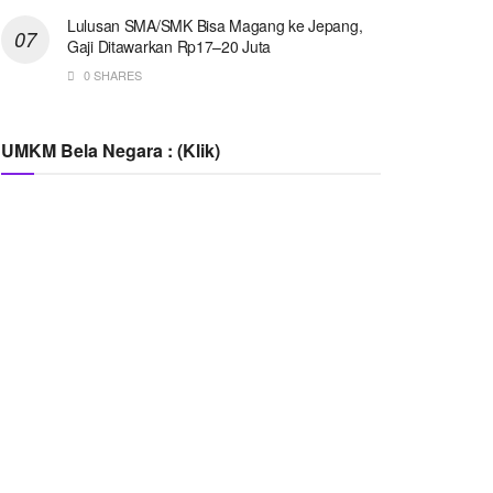
Lulusan SMA/SMK Bisa Magang ke Jepang,
Gaji Ditawarkan Rp17–20 Juta
0 SHARES
UMKM Bela Negara : (Klik)