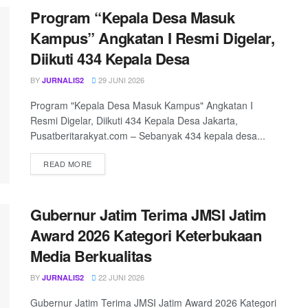
Program “Kepala Desa Masuk
Kampus” Angkatan I Resmi Digelar,
Diikuti 434 Kepala Desa
BY
29 JUNI 2026
JURNALIS2
Program "Kepala Desa Masuk Kampus" Angkatan I
Resmi Digelar, Diikuti 434 Kepala Desa Jakarta,
Pusatberitarakyat.com – Sebanyak 434 kepala desa...
READ MORE
Gubernur Jatim Terima JMSI Jatim
Award 2026 Kategori Keterbukaan
Media Berkualitas
BY
22 JUNI 2026
JURNALIS2
Gubernur Jatim Terima JMSI Jatim Award 2026 Kategori