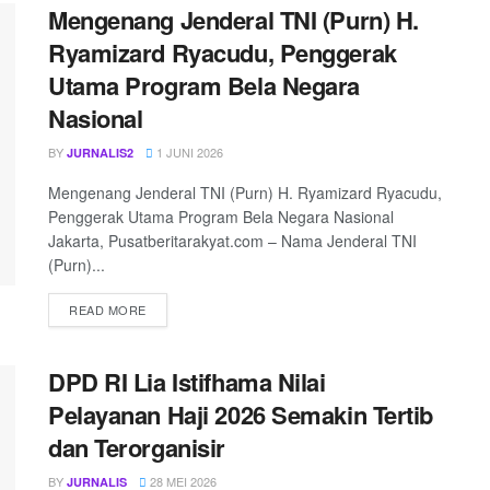
Mengenang Jenderal TNI (Purn) H.
Ryamizard Ryacudu, Penggerak
Utama Program Bela Negara
Nasional
BY
1 JUNI 2026
JURNALIS2
Mengenang Jenderal TNI (Purn) H. Ryamizard Ryacudu,
Penggerak Utama Program Bela Negara Nasional
Jakarta, Pusatberitarakyat.com – Nama Jenderal TNI
(Purn)...
READ MORE
DPD RI Lia Istifhama Nilai
Pelayanan Haji 2026 Semakin Tertib
dan Terorganisir
BY
28 MEI 2026
JURNALIS