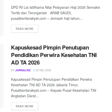
DPD RI Lia Istifhama Nilai Pelayanan Haji 2026 Semakin
Tertib dan Terorganisir ARAB SAUDI,
pusatberitarakyat.com – Jemaah haji tahun...
READ MORE
Kapuskesad Pimpin Penutupan
Pendidikan Perwira Kesehatan TNI
AD TA 2026
BY
26 MEI 2026
JURNALIS2
Kapuskesad Pimpin Penutupan Pendidikan Perwira
Kesehatan TNI AD TA 2026 Jakarta Timur,
Pusatberitarakyat.com – Kepala Pusat Kesehatan TNI
Angkatan Darat...
READ MORE