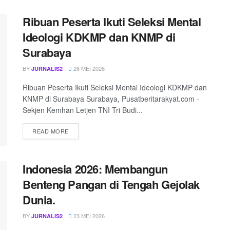
Ribuan Peserta Ikuti Seleksi Mental
Ideologi KDKMP dan KNMP di
Surabaya
BY
26 MEI 2026
JURNALIS2
Ribuan Peserta Ikuti Seleksi Mental Ideologi KDKMP dan
KNMP di Surabaya Surabaya, Pusatberitarakyat.com -
Sekjen Kemhan Letjen TNI Tri Budi...
READ MORE
Indonesia 2026: Membangun
Benteng Pangan di Tengah Gejolak
Dunia.
BY
23 MEI 2026
JURNALIS2