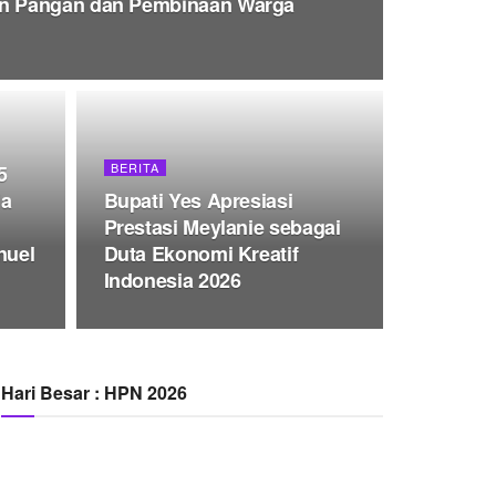
n Pangan dan Pembinaan Warga
BERITA
5
ia
Bupati Yes Apresiasi
Prestasi Meylanie sebagai
nuel
Duta Ekonomi Kreatif
Indonesia 2026
Hari Besar : HPN 2026