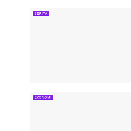
BERITA
EKONOMI