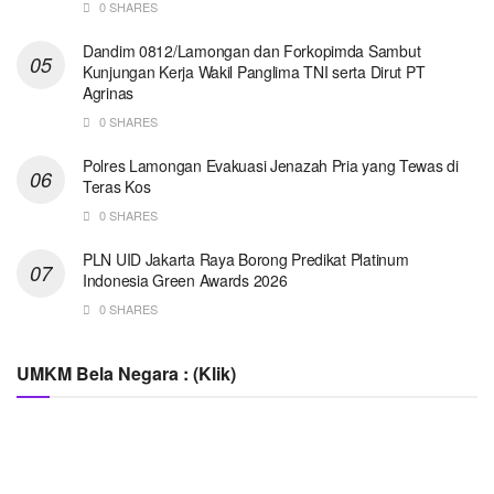
0 SHARES
Dandim 0812/Lamongan dan Forkopimda Sambut
Kunjungan Kerja Wakil Panglima TNI serta Dirut PT
Agrinas
0 SHARES
Polres Lamongan Evakuasi Jenazah Pria yang Tewas di
Teras Kos
0 SHARES
PLN UID Jakarta Raya Borong Predikat Platinum
Indonesia Green Awards 2026
0 SHARES
UMKM Bela Negara : (Klik)