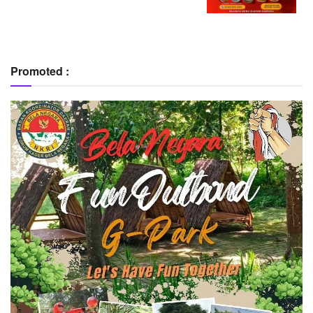
Promoted :