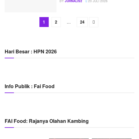
BY
JURNALIS2
20 JULI 2026
1
2
…
24
Hari Besar : HPN 2026
Info Publik : Fai Food
FAI Food: Rajanya Olahan Kambing