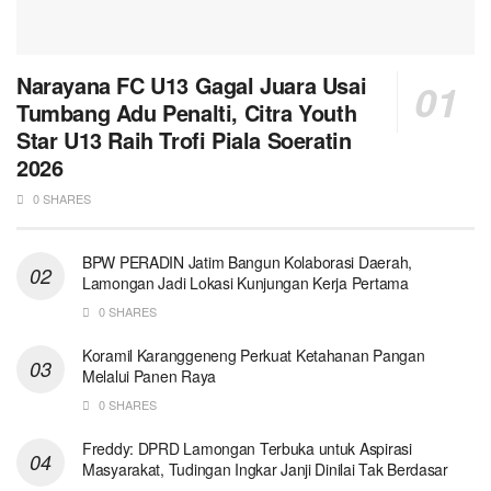
Narayana FC U13 Gagal Juara Usai
Tumbang Adu Penalti, Citra Youth
Star U13 Raih Trofi Piala Soeratin
2026
0 SHARES
BPW PERADIN Jatim Bangun Kolaborasi Daerah,
Lamongan Jadi Lokasi Kunjungan Kerja Pertama
0 SHARES
Koramil Karanggeneng Perkuat Ketahanan Pangan
Melalui Panen Raya
0 SHARES
Freddy: DPRD Lamongan Terbuka untuk Aspirasi
Masyarakat, Tudingan Ingkar Janji Dinilai Tak Berdasar