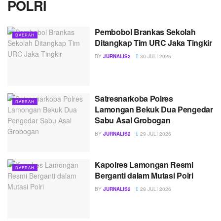
POLRI
Pembobol Brankas Sekolah
DAERAH
Ditangkap Tim URC Jaka Tingkir
BY
JURNALIS2
30 JULI 2026
Satresnarkoba Polres
DAERAH
Lamongan Bekuk Dua Pengedar
Sabu Asal Grobogan
BY
JURNALIS2
29 JULI 2026
Kapolres Lamongan Resmi
DAERAH
Berganti dalam Mutasi Polri
BY
JURNALIS2
28 JULI 2026