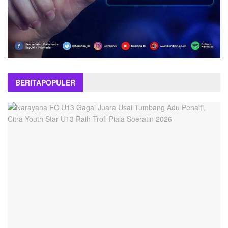
BERITA
POPULER