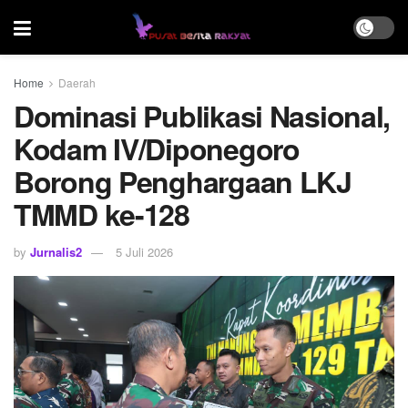
Home
Daerah
Dominasi Publikasi Nasional,
Kodam IV/Diponegoro
Borong Penghargaan LKJ
TMMD ke-128
by
Jurnalis2
5 Juli 2026