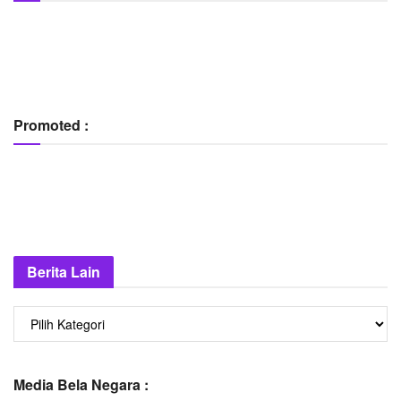
Promoted :
Berita Lain
Berita
Lain
Media Bela Negara :