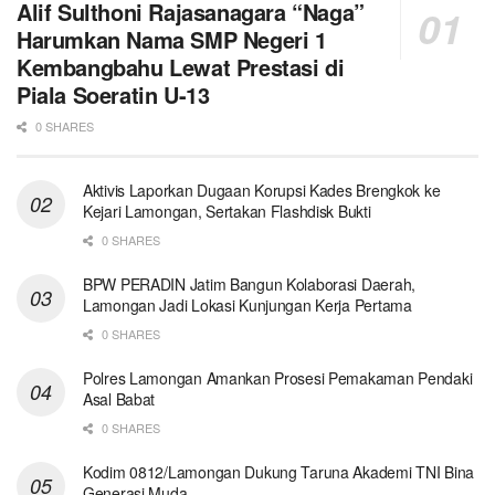
Alif Sulthoni Rajasanagara “Naga”
Harumkan Nama SMP Negeri 1
Kembangbahu Lewat Prestasi di
Piala Soeratin U-13
0 SHARES
Aktivis Laporkan Dugaan Korupsi Kades Brengkok ke
Kejari Lamongan, Sertakan Flashdisk Bukti
0 SHARES
BPW PERADIN Jatim Bangun Kolaborasi Daerah,
Lamongan Jadi Lokasi Kunjungan Kerja Pertama
0 SHARES
Polres Lamongan Amankan Prosesi Pemakaman Pendaki
Asal Babat
0 SHARES
Kodim 0812/Lamongan Dukung Taruna Akademi TNI Bina
Generasi Muda