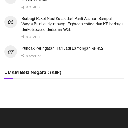
0 SHARES
Berbagi Paket Nasi Kotak dari Panti Asuhan Sampai
Warga Bujel di Ngimbang, Eighteen coffee dan KF berbagi
Berkolaborasi Bersama WSL.
0 SHARES
Puncak Peringatan Hari Jadi Lamongan ke 452
0 SHARES
UMKM Bela Negara : (Klik)