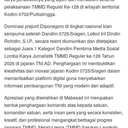
pelaksanaan TMMD Reguler Ke-128 di wilayah territorial
Kodim 0702/Purbalingga.
Dominasi prajurit Diponegoro di tingkat nasional kian
sempurna setelah Dandim 0725/Sragen, Letkol Inf Dindin
Rohidin, S.I.P., secara resmi diumumkan dan ditetapkan
sebagai Juara 1 Kategori Dandim Pembina Media Sosial
Lomba Karya Jurnalistik TMMD Reguler ke-128 Tahun
2026 di jajaran TNI AD. Penghargaan ini membuktikan
kreativitas dan inovasi jajaran Kodim 0725/Sragen dalam
memanfaatkan platform digital guna menyebarkan
informasi pembangunan TNI yang modern dan adaptif.
Apresiasi yang diserahkan di Mabesad ini merupakan
bentuk penghargaan komando atas kepada satuan,
komandan satuan, serta insan pers yang secara konsisten,
kreatif, dan profesional mengangkat berbagai progres
program TMMD. Melalui tema “TMMD Satukan Langkah