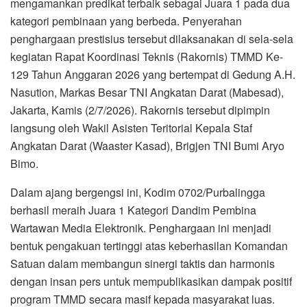
mengamankan predikat terbaik sebagai Juara 1 pada dua
kategori pembinaan yang berbeda. Penyerahan
penghargaan prestisius tersebut dilaksanakan di sela-sela
kegiatan Rapat Koordinasi Teknis (Rakornis) TMMD Ke-
129 Tahun Anggaran 2026 yang bertempat di Gedung A.H.
Nasution, Markas Besar TNI Angkatan Darat (Mabesad),
Jakarta, Kamis (2/7/2026). Rakornis tersebut dipimpin
langsung oleh Wakil Asisten Teritorial Kepala Staf
Angkatan Darat (Waaster Kasad), Brigjen TNI Bumi Aryo
Bimo.
Dalam ajang bergengsi ini, Kodim 0702/Purbalingga
berhasil meraih Juara 1 Kategori Dandim Pembina
Wartawan Media Elektronik. Penghargaan ini menjadi
bentuk pengakuan tertinggi atas keberhasilan Komandan
Satuan dalam membangun sinergi taktis dan harmonis
dengan insan pers untuk mempublikasikan dampak positif
program TMMD secara masif kepada masyarakat luas.