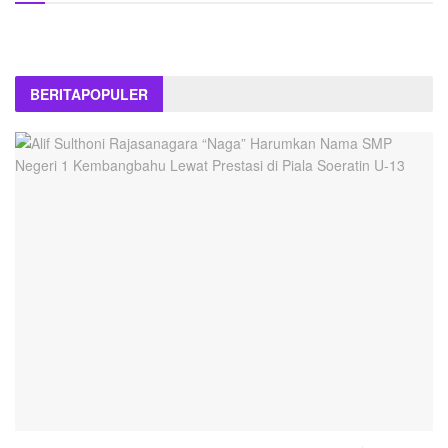
BERITA
POPULER