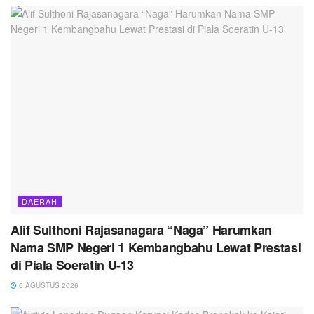
DAERAH
Alif Sulthoni Rajasanagara “Naga” Harumkan
Nama SMP Negeri 1 Kembangbahu Lewat Prestasi
di Piala Soeratin U-13
6 AGUSTUS 2026