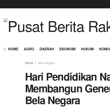
HOME
AGRO
DAERAH
EKONOMI
HUKUM
KOMU
Home
Bela Negara
Hari Pendidikan Na
Membangun Genera
Bela Negara