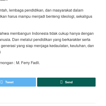
rintah, lembaga pendidikan, dan masyarakat dalam
ikan harus mampu menjadi benteng ideologi, sekaligus
bahwa membangun Indonesia tidak cukup hanya dengan
usia. Dan melalui pendidikan yang berkarakter serta
n generasi yang siap menjaga kedaulatan, keutuhan, dan
)
ngan : M. Ferry Fadli.
Tweet
Send