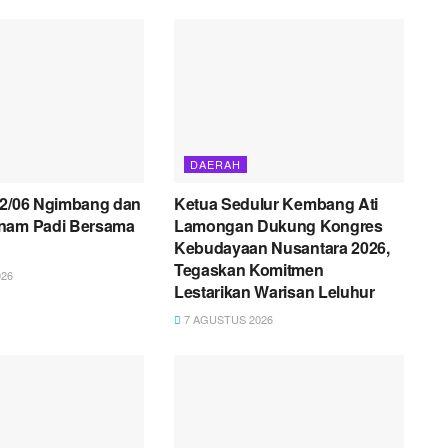
DAERAH
12/06 Ngimbang dan
Ketua Sedulur Kembang Ati
nam Padi Bersama
Lamongan Dukung Kongres
Kebudayaan Nusantara 2026,
Tegaskan Komitmen
26
Lestarikan Warisan Leluhur
7 AGUSTUS 2026