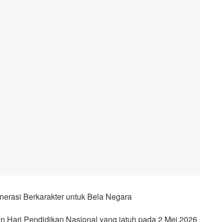
erasi Berkarakter untuk Bela Negara
n Hari Pendidikan Nasional yang jatuh pada 2 Mei 2026