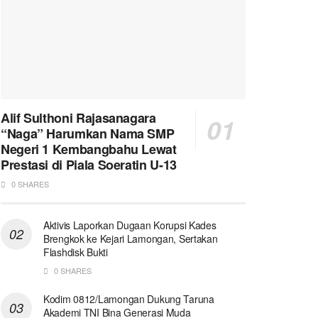
Alif Sulthoni Rajasanagara
“Naga” Harumkan Nama SMP
Negeri 1 Kembangbahu Lewat
Prestasi di Piala Soeratin U-13
0 SHARES
Aktivis Laporkan Dugaan Korupsi Kades
Brengkok ke Kejari Lamongan, Sertakan
Flashdisk Bukti
0 SHARES
Kodim 0812/Lamongan Dukung Taruna
Akademi TNI Bina Generasi Muda