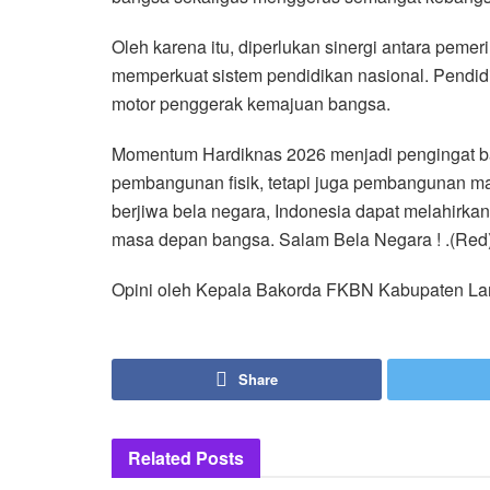
Oleh karena itu, diperlukan sinergi antara peme
memperkuat sistem pendidikan nasional. Pendid
motor penggerak kemajuan bangsa.
Momentum Hardiknas 2026 menjadi pengingat 
pembangunan fisik, tetapi juga pembangunan man
berjiwa bela negara, Indonesia dapat melahirka
masa depan bangsa. Salam Bela Negara ! .(Red
Opini oleh Kepala Bakorda FKBN Kabupaten Lamo
Share
Related
Posts