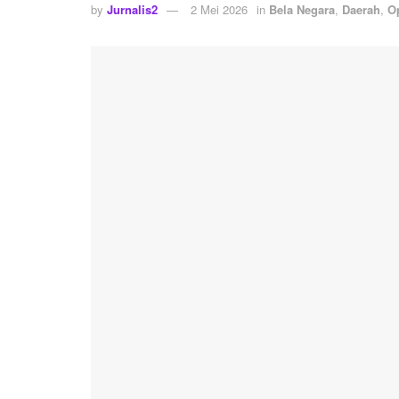
by
Jurnalis2
2 Mei 2026
in
Bela Negara
,
Daerah
,
O