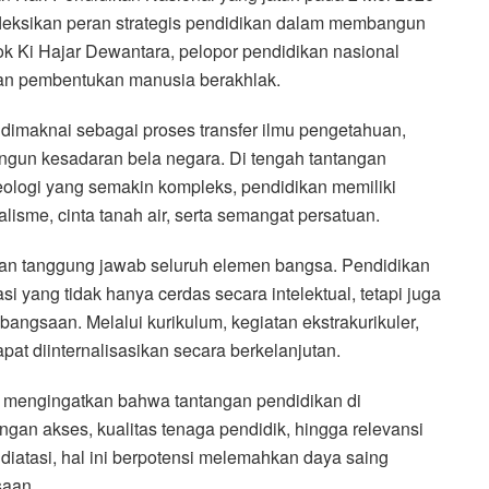
leksikan peran strategis pendidikan dalam membangun
sok Ki Hajar Dewantara, pelopor pendidikan nasional
an pembentukan manusia berakhlak.
 dimaknai sebagai proses transfer ilmu pengetahuan,
ngun kesadaran bela negara. Di tengah tantangan
ideologi yang semakin kompleks, pendidikan memiliki
lisme, cinta tanah air, serta semangat persatuan.
nkan tanggung jawab seluruh elemen bangsa. Pendidikan
i yang tidak hanya cerdas secara intelektual, tetapi juga
bangsaan. Melalui kurikulum, kegiatan ekstrakurikuler,
apat diinternalisasikan secara berkelanjutan.
ga mengingatkan bahwa tantangan pendidikan di
ngan akses, kualitas tenaga pendidik, hingga relevansi
diatasi, hal ini berpotensi melemahkan daya saing
saan.