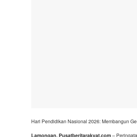
Hari Pendidikan Nasional 2026: Membangun Gen
Lamongan, Pusatberitarakyat.com
– Peringata