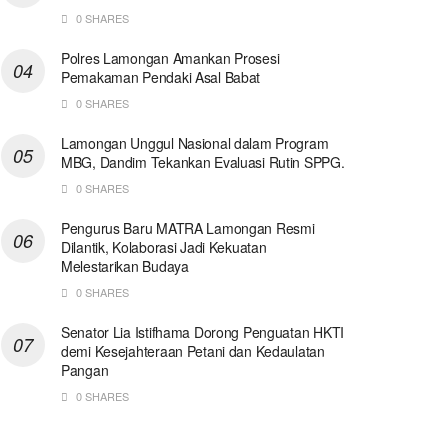
0 SHARES
Polres Lamongan Amankan Prosesi
Pemakaman Pendaki Asal Babat
0 SHARES
Lamongan Unggul Nasional dalam Program
MBG, Dandim Tekankan Evaluasi Rutin SPPG.
0 SHARES
Pengurus Baru MATRA Lamongan Resmi
Dilantik, Kolaborasi Jadi Kekuatan
Melestarikan Budaya
0 SHARES
Senator Lia Istifhama Dorong Penguatan HKTI
demi Kesejahteraan Petani dan Kedaulatan
Pangan
0 SHARES