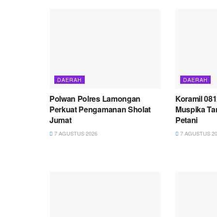
DAERAH
DAERAH
Polwan Polres Lamongan
Koramil 08
Perkuat Pengamanan Sholat
Muspika Ta
Jumat
Petani
7 AGUSTUS 2026
7 AGUSTUS 20