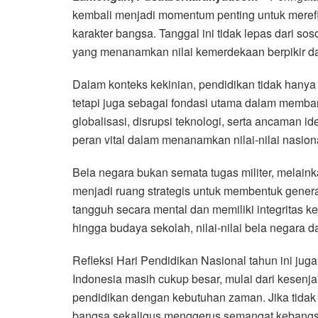
kembali menjadi momentum penting untuk meref
karakter bangsa. Tanggal ini tidak lepas dari so
yang menanamkan nilai kemerdekaan berpikir d
Dalam konteks kekinian, pendidikan tidak hanya
tetapi juga sebagai fondasi utama dalam memba
globalisasi, disrupsi teknologi, serta ancaman 
peran vital dalam menanamkan nilai-nilai nasiona
Bela negara bukan semata tugas militer, melai
menjadi ruang strategis untuk membentuk generas
tangguh secara mental dan memiliki integritas ke
hingga budaya sekolah, nilai-nilai bela negara d
Refleksi Hari Pendidikan Nasional tahun ini ju
Indonesia masih cukup besar, mulai dari kesenja
pendidikan dengan kebutuhan zaman. Jika tidak 
bangsa sekaligus menggerus semangat kebang