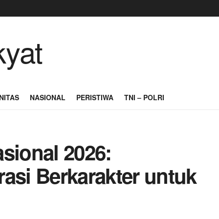
NITAS
NASIONAL
PERISTIWA
TNI – POLRI
sional 2026:
si Berkarakter untuk