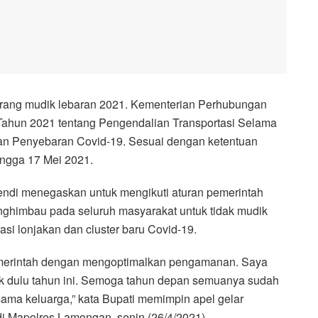
rang mudik lebaran 2021. Kementerian Perhubungan
Tahun 2021 tentang Pengendalian Transportasi Selama
an Penyebaran Covid-19. Sesuai dengan ketentuan
ingga 17 Mei 2021.
fendi menegaskan untuk mengikuti aturan pemerintah
enghimbau pada seluruh masyarakat untuk tidak mudik
asi lonjakan dan cluster baru Covid-19.
 pemerintah dengan mengoptimalkan pengamanan. Saya
dik dulu tahun ini. Semoga tahun depan semuanya sudah
ama keluarga,” kata Bupati memimpin apel gelar
 Mapolres Lamongan, senin (26/4/2021).