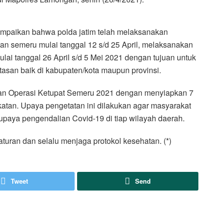
ampaikan bahwa polda jatim telah melaksanakan
tan semeru mulai tanggal 12 s/d 25 April, melaksanakan
lai tanggal 26 April s/d 5 Mei 2021 dengan tujuan untuk
asan baik di kabupaten/kota maupun provinsi.
kan Operasi Ketupat Semeru 2021 dengan menyiapkan 7
nyekatan. Upaya pengetatan ini dilakukan agar masyarakat
upaya pengendalian Covid-19 di tiap wilayah daerah.
uran dan selalu menjaga protokol kesehatan. (*)
Tweet
Send