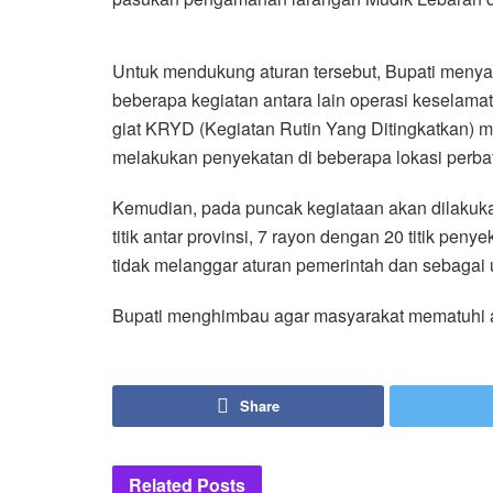
Untuk mendukung aturan tersebut, Bupati meny
beberapa kegiatan antara lain operasi keselama
giat KRYD (Kegiatan Rutin Yang Ditingkatkan) mu
melakukan penyekatan di beberapa lokasi perbat
Kemudian, pada puncak kegiataan akan dilaku
titik antar provinsi, 7 rayon dengan 20 titik pe
tidak melanggar aturan pemerintah dan sebagai 
Bupati menghimbau agar masyarakat mematuhi at
Share
Related
Posts