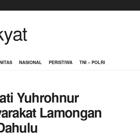
NITAS
NASIONAL
PERISTIWA
TNI – POLRI
ati Yuhrohnur
arakat Lamongan
Dahulu