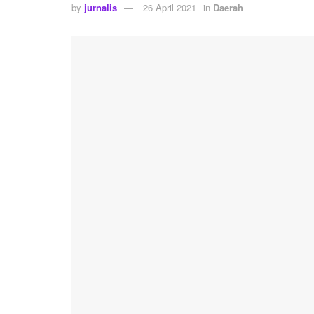
by
jurnalis
26 April 2021
in
Daerah