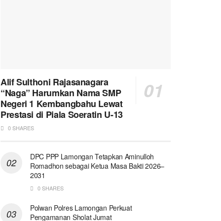
Alif Sulthoni Rajasanagara
“Naga” Harumkan Nama SMP
Negeri 1 Kembangbahu Lewat
Prestasi di Piala Soeratin U-13
0 SHARES
DPC PPP Lamongan Tetapkan Aminulloh
Romadhon sebagai Ketua Masa Bakti 2026–
2031
0 SHARES
Polwan Polres Lamongan Perkuat
Pengamanan Sholat Jumat