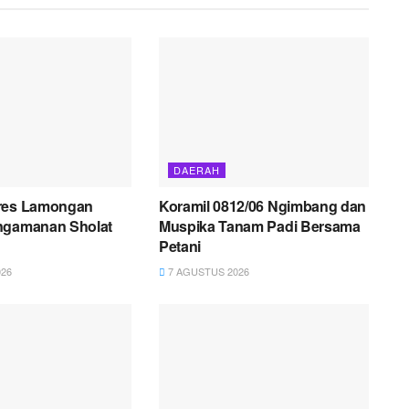
DAERAH
res Lamongan
Koramil 0812/06 Ngimbang dan
ngamanan Sholat
Muspika Tanam Padi Bersama
Petani
26
7 AGUSTUS 2026