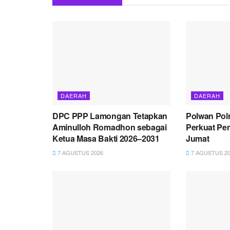
DAERAH
DAERAH
DPC PPP Lamongan Tetapkan
Polwan Pol
Aminulloh Romadhon sebagai
Perkuat Pe
Ketua Masa Bakti 2026–2031
Jumat
7 AGUSTUS 2026
7 AGUSTUS 20