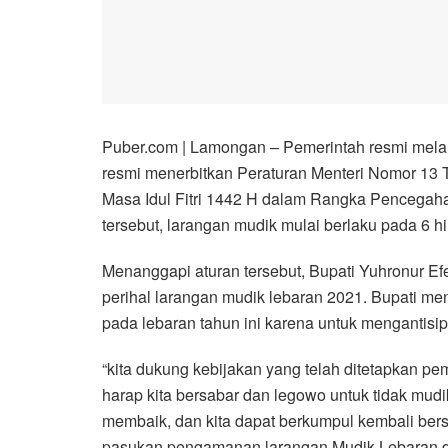
Puber.com | Lamongan – Pemerintah resmi mela
resmi menerbitkan Peraturan Menteri Nomor 13 
Masa Idul Fitri 1442 H dalam Rangka Pencegah
tersebut, larangan mudik mulai berlaku pada 6 h
Menanggapi aturan tersebut, Bupati Yuhronur E
perihal larangan mudik lebaran 2021. Bupati m
pada lebaran tahun ini karena untuk mengantisip
“kita dukung kebijakan yang telah ditetapkan
harap kita bersabar dan legowo untuk tidak mu
membaik, dan kita dapat berkumpul kembali bers
pasukan pengamanan larangan Mudik Lebaran di