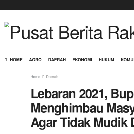
HOME
AGRO
DAERAH
EKONOMI
HUKUM
KOMU
Home
Daerah
Lebaran 2021, Bup
Menghimbau Masy
Agar Tidak Mudik 