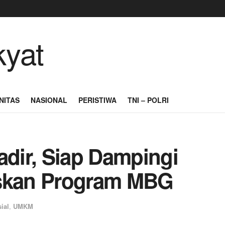
NITAS
NASIONAL
PERISTIWA
TNI – POLRI
dir, Siap Dampingi
kan Program MBG
ial
,
UMKM