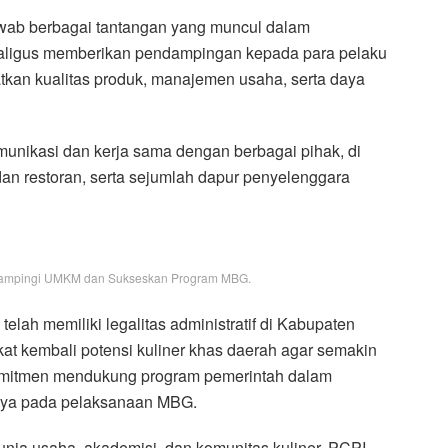
wab berbagai tantangan yang muncul dalam
kaligus memberikan pendampingan kepada para pelaku
an kualitas produk, manajemen usaha, serta daya
munikasi dan kerja sama dengan berbagai pihak, di
dan restoran, serta sejumlah dapur penyelenggara
 Dampingi UMKM dan Sukseskan Program MBG.
telah memiliki legalitas administratif di Kabupaten
 kembali potensi kuliner khas daerah agar semakin
berkomitmen mendukung program pemerintah dalam
snya pada pelaksanaan MBG.
unia usaha, akademisi, dan komunitas kuliner, PCPI