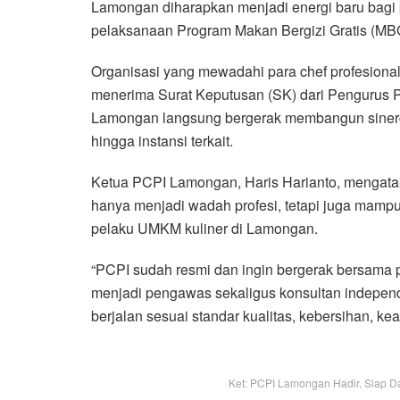
Lamongan diharapkan menjadi energi baru bagi
pelaksanaan Program Makan Bergizi Gratis (MB
Organisasi yang mewadahi para chef profesional d
menerima Surat Keputusan (SK) dari Pengurus P
Lamongan langsung bergerak membangun sinerg
hingga instansi terkait.
Ketua PCPI Lamongan, Haris Harianto, mengatak
hanya menjadi wadah profesi, tetapi juga mamp
pelaku UMKM kuliner di Lamongan.
“PCPI sudah resmi dan ingin bergerak bersama pe
menjadi pengawas sekaligus konsultan indepen
berjalan sesuai standar kualitas, kebersihan, ke
Ket: PCPI Lamongan Hadir, Siap