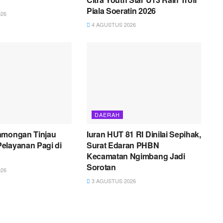
Piala Soeratin 2026
26
4 AGUSTUS 2026
DAERAH
amongan Tinjau
Iuran HUT 81 RI Dinilai Sepihak,
elayanan Pagi di
Surat Edaran PHBN
Kecamatan Ngimbang Jadi
Sorotan
26
3 AGUSTUS 2026