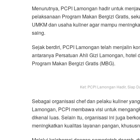
Menurutnya, PCPI Lamongan hadir untuk menja
pelaksanaan Program Makan Bergizi Gratis, se
UMKM dan usaha kuliner agar mampu meningkatk
saing.
Sejak berdiri, PCPI Lamongan telah menjalin ko
antaranya Persatuan Ahli Gizi Lamongan, hotel 
Program Makan Bergizi Gratis (MBG).
Ket: PCPI Lamongan Hadir, Siap
Sebagai organisasi chef dan pelaku kuliner yang 
Lamongan, PCPI membawa visi untuk mengangkat
dikenal luas. Selain itu, organisasi ini juga 
meningkatkan kualitas layanan pangan, khusu
Melalui kolaborasi dengan pemerintah daerah, d