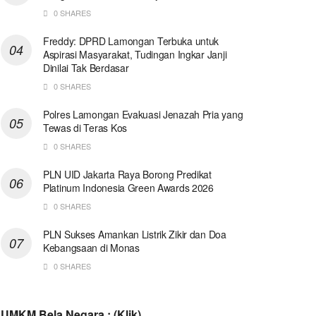
0 SHARES
Freddy: DPRD Lamongan Terbuka untuk
Aspirasi Masyarakat, Tudingan Ingkar Janji
Dinilai Tak Berdasar
0 SHARES
Polres Lamongan Evakuasi Jenazah Pria yang
Tewas di Teras Kos
0 SHARES
PLN UID Jakarta Raya Borong Predikat
Platinum Indonesia Green Awards 2026
0 SHARES
PLN Sukses Amankan Listrik Zikir dan Doa
Kebangsaan di Monas
0 SHARES
UMKM Bela Negara : (Klik)