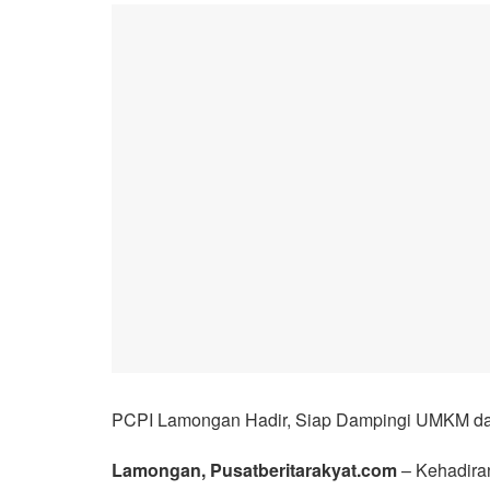
PCPI Lamongan Hadir, Siap Dampingi UMKM d
Lamongan, Pusatberitarakyat.com
– Kehadira