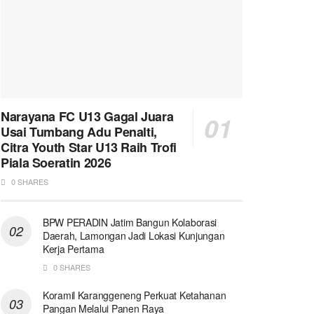
Narayana FC U13 Gagal Juara
Usai Tumbang Adu Penalti,
Citra Youth Star U13 Raih Trofi
Piala Soeratin 2026
0 SHARES
BPW PERADIN Jatim Bangun Kolaborasi
Daerah, Lamongan Jadi Lokasi Kunjungan
Kerja Pertama
0 SHARES
Koramil Karanggeneng Perkuat Ketahanan
Pangan Melalui Panen Raya