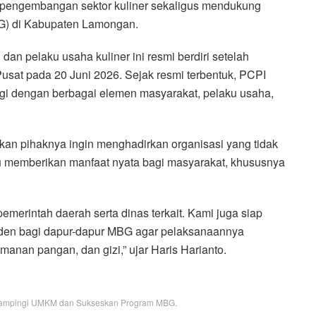
 pengembangan sektor kuliner sekaligus mendukung
G) di Kabupaten Lamongan.
an pelaku usaha kuliner ini resmi berdiri setelah
usat pada 20 Juni 2026. Sejak resmi terbentuk, PCPI
i dengan berbagai elemen masyarakat, pelaku usaha,
an pihaknya ingin menghadirkan organisasi yang tidak
u memberikan manfaat nyata bagi masyarakat, khususnya
merintah daerah serta dinas terkait. Kami juga siap
den bagi dapur-dapur MBG agar pelaksanaannya
amanan pangan, dan gizi,” ujar Haris Harianto.
 Dampingi UMKM dan Sukseskan Program MBG.