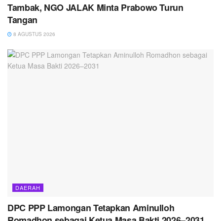
Tambak, NGO JALAK Minta Prabowo Turun
Tangan
8 AGUSTUS 2026
DAERAH
DPC PPP Lamongan Tetapkan Aminulloh
Romadhon sebagai Ketua Masa Bakti 2026–2031