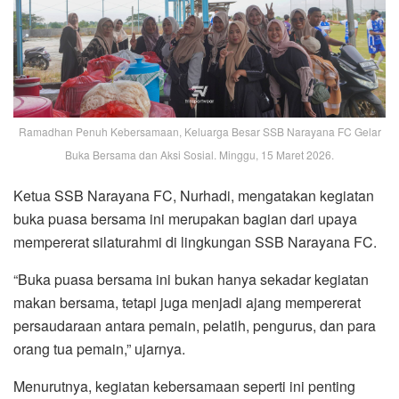
Ramadhan Penuh Kebersamaan, Keluarga Besar SSB Narayana FC Gelar
Buka Bersama dan Aksi Sosial. Minggu, 15 Maret 2026.
Ketua SSB Narayana FC, Nurhadi, mengatakan kegiatan
buka puasa bersama ini merupakan bagian dari upaya
mempererat silaturahmi di lingkungan SSB Narayana FC.
“Buka puasa bersama ini bukan hanya sekadar kegiatan
makan bersama, tetapi juga menjadi ajang mempererat
persaudaraan antara pemain, pelatih, pengurus, dan para
orang tua pemain,” ujarnya.
Menurutnya, kegiatan kebersamaan seperti ini penting