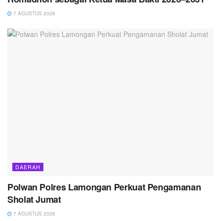
7 AGUSTUS 2026
DAERAH
Polwan Polres Lamongan Perkuat Pengamanan
Sholat Jumat
7 AGUSTUS 2026