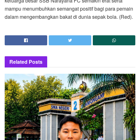
keluarga besar SSB Narayana FC semakin erat serta
mampu menumbuhkan semangat positif bagi para pemain
dalam mengembangkan bakat di dunia sepak bola. (Red).
Related
Posts