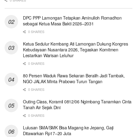
DPC PPP Lamongan Tetapkan Aminulloh Romadhon
sebagai Ketua Masa Bakti 2026–2031
0 SHARES
Ketua Sedulur Kembang Ati Lamongan Dukung Kongres
Kebudayaan Nusantara 2026, Tegaskan Komitmen
Lestarikan Warisan Leluhur
0 SHARES
80 Persen Waduk Rawa Sekaran Beralih Jadi Tambak,
NGO JALAK Minta Prabowo Turun Tangan
0 SHARES
Outing Class, Koramil 0812/06 Ngimbang Tanamkan Cinta
Tanah Air Sejak Dini
0 SHARES
Lulusan SMA/SMK Bisa Magang ke Jepang, Gaji
Ditawarkan Rp17–20 Juta