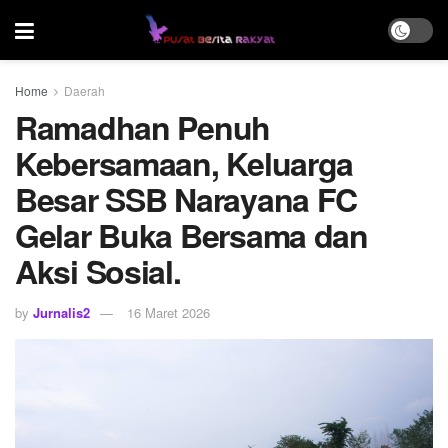
Home
Daerah
Ramadhan Penuh
Kebersamaan, Keluarga
Besar SSB Narayana FC
Gelar Buka Bersama dan
Aksi Sosial.
by
Jurnalis2
16 Maret 2026