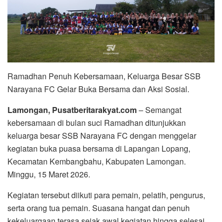
Ramadhan Penuh Kebersamaan, Keluarga Besar SSB
Narayana FC Gelar Buka Bersama dan Aksi Sosial.
Lamongan, Pusatberitarakyat.com
– Semangat
kebersamaan di bulan suci Ramadhan ditunjukkan
keluarga besar SSB Narayana FC dengan menggelar
kegiatan buka puasa bersama di Lapangan Lopang,
Kecamatan Kembangbahu, Kabupaten Lamongan.
Minggu, 15 Maret 2026.
Kegiatan tersebut diikuti para pemain, pelatih, pengurus,
serta orang tua pemain. Suasana hangat dan penuh
kekeluargaan terasa sejak awal kegiatan hingga selesai.