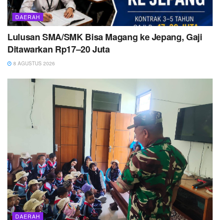
DAERAH
Lulusan SMA/SMK Bisa Magang ke Jepang, Gaji
Ditawarkan Rp17–20 Juta
8 AGUSTUS 2026
DAERAH