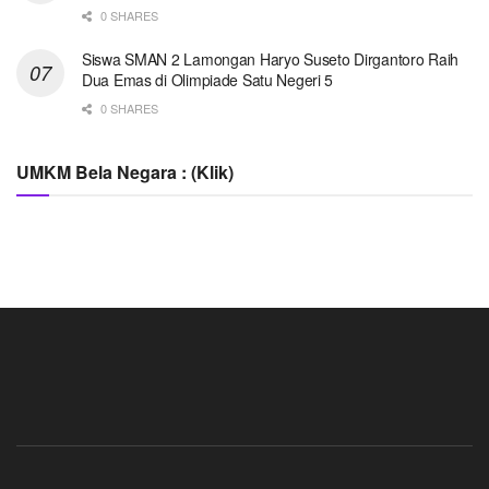
0 SHARES
Siswa SMAN 2 Lamongan Haryo Suseto Dirgantoro Raih
Dua Emas di Olimpiade Satu Negeri 5
0 SHARES
UMKM Bela Negara : (Klik)