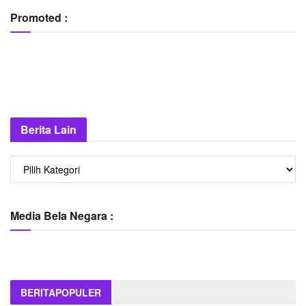
Promoted :
Berita Lain
Berita
Lain
Media Bela Negara :
BERITA
POPULER