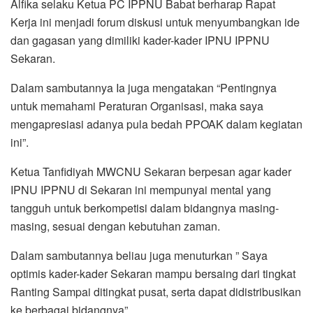
Alfika selaku Ketua PC IPPNU Babat berharap Rapat
Kerja ini menjadi forum diskusi untuk menyumbangkan ide
dan gagasan yang dimiliki kader-kader IPNU IPPNU
Sekaran.
Dalam sambutannya Ia juga mengatakan “Pentingnya
untuk memahami Peraturan Organisasi, maka saya
mengapresiasi adanya pula bedah PPOAK dalam kegiatan
ini”.
Ketua Tanfidiyah MWCNU Sekaran berpesan agar kader
IPNU IPPNU di Sekaran ini mempunyai mental yang
tangguh untuk berkompetisi dalam bidangnya masing-
masing, sesuai dengan kebutuhan zaman.
Dalam sambutannya beliau juga menuturkan ” Saya
optimis kader-kader Sekaran mampu bersaing dari tingkat
Ranting Sampai ditingkat pusat, serta dapat didistribusikan
ke berbagai bidangnya”