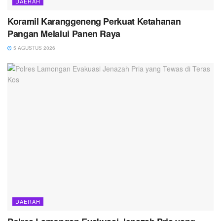
DAERAH
Koramil Karanggeneng Perkuat Ketahanan
Pangan Melalui Panen Raya
5 AGUSTUS 2026
DAERAH