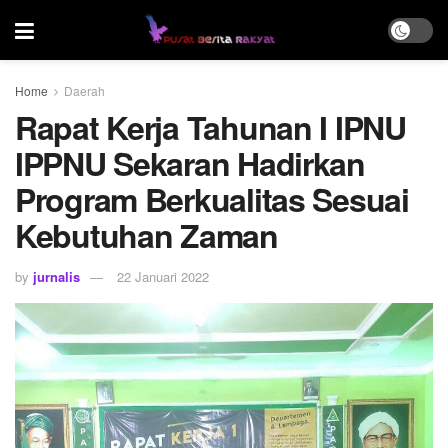
Home
Daerah
Rapat Kerja Tahunan I IPNU
IPPNU Sekaran Hadirkan
Program Berkualitas Sesuai
Kebutuhan Zaman
by
jurnalis
22 Januari 2022