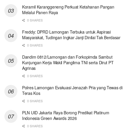
Koramil Karanggeneng Perkuat Ketahanan Pangan
Melalui Panen Raya
0 SHARES
Freddy: DPRD Lamongan Terbuka untuk Aspirasi
Masyarakat, Tudingan Ingkar Janji Dinilai Tak Berdasar
0 SHARES
Dandim 0812/Lamongan dan Forkopimda Sambut
Kunjungan Kerja Wakil Panglima TNI serta Dirut PT
Agrinas
0 SHARES
Polres Lamongan Evakuasi Jenazah Pria yang Tewas di
Teras Kos
0 SHARES
PLN UID Jakarta Raya Borong Predikat Platinum
Indonesia Green Awards 2026
0 SHARES