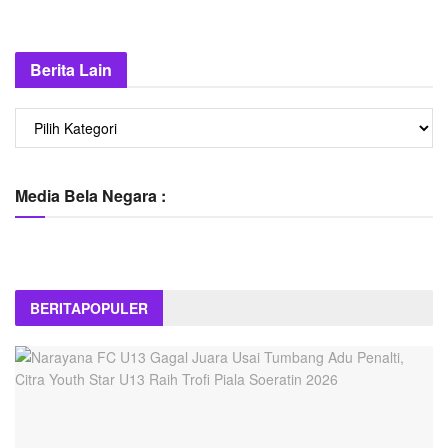
Berita Lain
Berita
Lain
Media Bela Negara :
BERITA
POPULER