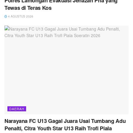
Polres Lamongan Evakuasi Jenazah Pria yang
Tewas di Teras Kos
4 AGUSTUS 2026
DAERAH
Narayana FC U13 Gagal Juara Usai Tumbang Adu
Penalti, Citra Youth Star U13 Raih Trofi Piala