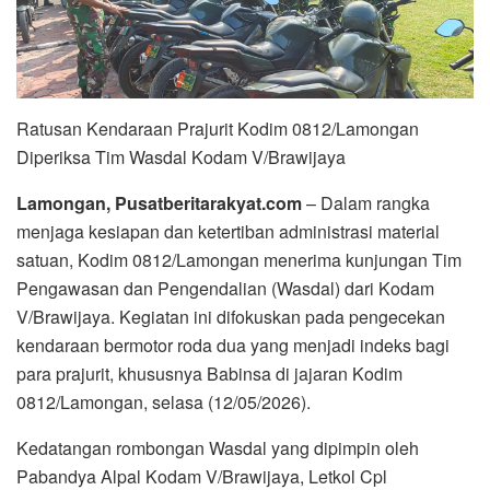
Ratusan Kendaraan Prajurit Kodim 0812/Lamongan
Diperiksa Tim Wasdal Kodam V/Brawijaya
Lamongan, Pusatberitarakyat.com
– Dalam rangka
menjaga kesiapan dan ketertiban administrasi material
satuan, Kodim 0812/Lamongan menerima kunjungan Tim
Pengawasan dan Pengendalian (Wasdal) dari Kodam
V/Brawijaya. Kegiatan ini difokuskan pada pengecekan
kendaraan bermotor roda dua yang menjadi indeks bagi
para prajurit, khususnya Babinsa di jajaran Kodim
0812/Lamongan, selasa (12/05/2026).
​Kedatangan rombongan Wasdal yang dipimpin oleh
Pabandya Alpal Kodam V/Brawijaya, Letkol Cpl