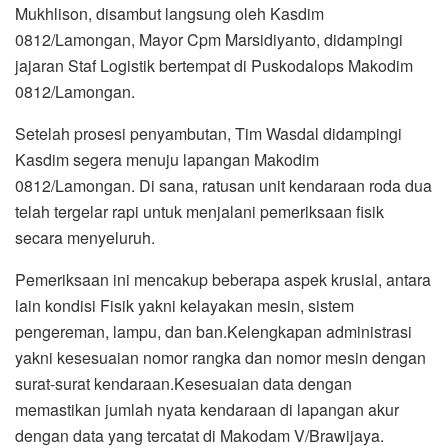
Mukhlison, disambut langsung oleh Kasdim
0812/Lamongan, Mayor Cpm Marsidiyanto, didampingi
jajaran Staf Logistik bertempat di Puskodalops Makodim
0812/Lamongan.
​Setelah prosesi penyambutan, Tim Wasdal didampingi
Kasdim segera menuju lapangan Makodim
0812/Lamongan. Di sana, ratusan unit kendaraan roda dua
telah tergelar rapi untuk menjalani pemeriksaan fisik
secara menyeluruh.
​Pemeriksaan ini mencakup beberapa aspek krusial, antara
lain kondisi Fisik yakni kelayakan mesin, sistem
pengereman, lampu, dan ban.​Kelengkapan administrasi
yakni kesesuaian nomor rangka dan nomor mesin dengan
surat-surat kendaraan.​Kesesuaian data dengan
memastikan jumlah nyata kendaraan di lapangan akur
dengan data yang tercatat di Makodam V/Brawijaya.