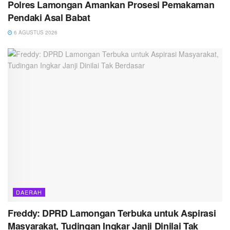
Polres Lamongan Amankan Prosesi Pemakaman
Pendaki Asal Babat
6 AGUSTUS 2026
DAERAH
Freddy: DPRD Lamongan Terbuka untuk Aspirasi
Masyarakat, Tudingan Ingkar Janji Dinilai Tak