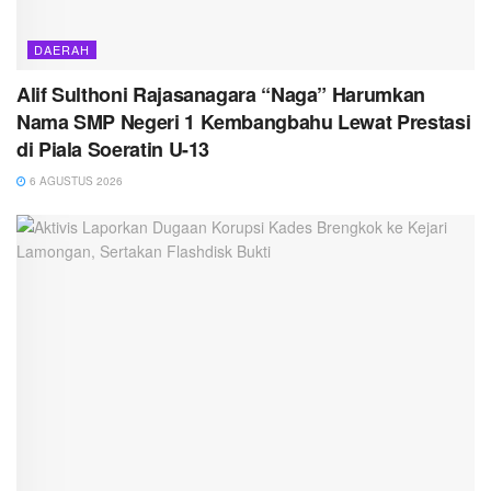
DAERAH
Alif Sulthoni Rajasanagara “Naga” Harumkan
Nama SMP Negeri 1 Kembangbahu Lewat Prestasi
di Piala Soeratin U-13
6 AGUSTUS 2026