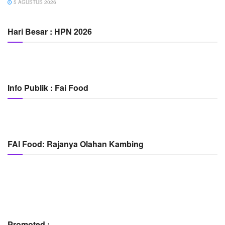
5 AGUSTUS 2026
Hari Besar : HPN 2026
Info Publik : Fai Food
FAI Food: Rajanya Olahan Kambing
Promoted :