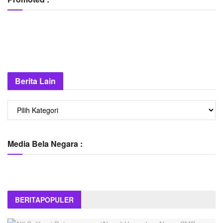
Berita Lain
Berita
Lain
Media Bela Negara :
BERITA
POPULER