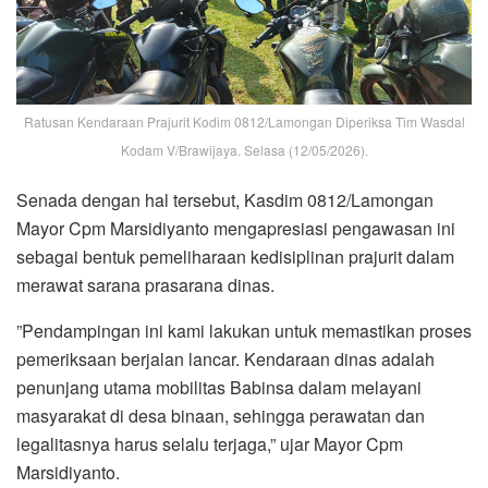
Ratusan Kendaraan Prajurit Kodim 0812/Lamongan Diperiksa Tim Wasdal
Kodam V/Brawijaya. Selasa (12/05/2026).
​Senada dengan hal tersebut, Kasdim 0812/Lamongan
Mayor Cpm Marsidiyanto mengapresiasi pengawasan ini
sebagai bentuk pemeliharaan kedisiplinan prajurit dalam
merawat sarana prasarana dinas.
​”Pendampingan ini kami lakukan untuk memastikan proses
pemeriksaan berjalan lancar. Kendaraan dinas adalah
penunjang utama mobilitas Babinsa dalam melayani
masyarakat di desa binaan, sehingga perawatan dan
legalitasnya harus selalu terjaga,” ujar Mayor Cpm
Marsidiyanto.