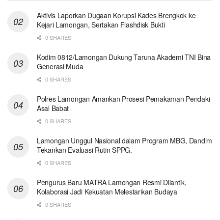
Aktivis Laporkan Dugaan Korupsi Kades Brengkok ke
Kejari Lamongan, Sertakan Flashdisk Bukti
0 SHARES
Kodim 0812/Lamongan Dukung Taruna Akademi TNI Bina
Generasi Muda
0 SHARES
Polres Lamongan Amankan Prosesi Pemakaman Pendaki
Asal Babat
0 SHARES
Lamongan Unggul Nasional dalam Program MBG, Dandim
Tekankan Evaluasi Rutin SPPG.
0 SHARES
Pengurus Baru MATRA Lamongan Resmi Dilantik,
Kolaborasi Jadi Kekuatan Melestarikan Budaya
0 SHARES