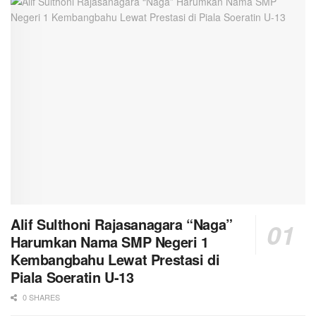
Alif Sulthoni Rajasanagara “Naga”
Harumkan Nama SMP Negeri 1
Kembangbahu Lewat Prestasi di
Piala Soeratin U-13
0 SHARES