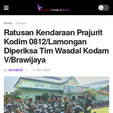
Home
Daerah
Ratusan Kendaraan Prajurit
Kodim 0812/Lamongan
Diperiksa Tim Wasdal Kodam
V/Brawijaya
by
Jurnalis2
12 Mei 2026