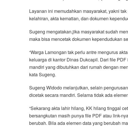
Layanan ini memudahkan masyarakat, yakni tak p
kelahiran, akta kematian, dan dokumen kependu
Sugeng mengatakan,jika masyarakat sudah memi
maka bisa mencetak dokumen kependudukan se
“Warga Lamongan tak perlu antre mengurus akta k
keluarga di kantor Dinas Dukcapil. Dari file P
mandiri yang dibutuhkan dari rumah dengan men
kata Sugeng.
Sugeng Widodo melanjutkan, selain pengurusan
dicetak secara mandiri. Selama tidak ada eleme
“Sekarang akta lahir hilang, KK hilang tinggal ce
bersangkutan masih punya file PDF atau link-ny
berubah. Bila ada elemen data yang berubah ma