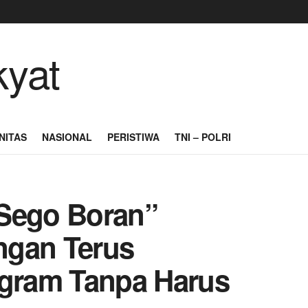
NITAS
NASIONAL
PERISTIWA
TNI – POLRI
 Sego Boran”
ngan Terus
ogram Tanpa Harus