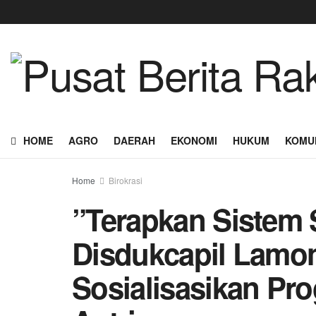
HOME
AGRO
DAERAH
EKONOMI
HUKUM
KOMU
Home
Birokrasi
”Terapkan Sistem
Disdukcapil Lamo
Sosialisasikan Pr