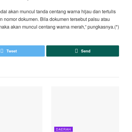
ndai akan muncul tanda centang warna hijau dan tertulis
 nomor dokumen. Bila dokumen tersebut palsu atau
maka akan muncul centang warna merah,” pungkasnya.(*)
Tweet
Send
DAERAH