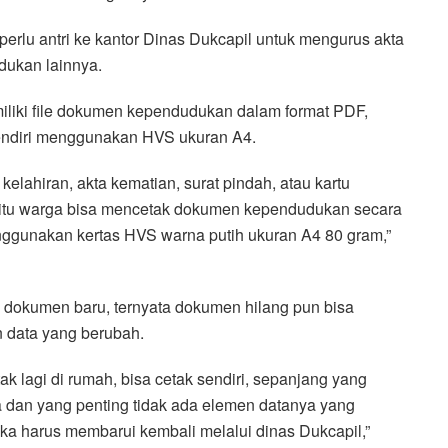
erlu antri ke kantor Dinas Dukcapil untuk mengurus akta
dukan lainnya.
liki file dokumen kependudukan dalam format PDF,
ndiri menggunakan HVS ukuran A4.
elahiran, akta kematian, surat pindah, atau kartu
DF itu warga bisa mencetak dokumen kependudukan secara
ggunakan kertas HVS warna putih ukuran A4 80 gram,”
 dokumen baru, ternyata dokumen hilang pun bisa
n data yang berubah.
tak lagi di rumah, bisa cetak sendiri, sepanjang yang
a dan yang penting tidak ada elemen datanya yang
ka harus membarui kembali melalui dinas Dukcapil,”