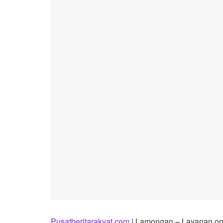
Pusatberitarakyat.com
| Lamongan – Layanan onl