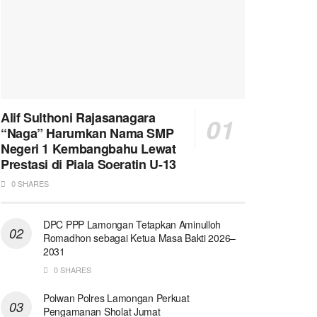
Alif Sulthoni Rajasanagara
“Naga” Harumkan Nama SMP
Negeri 1 Kembangbahu Lewat
Prestasi di Piala Soeratin U-13
0 SHARES
DPC PPP Lamongan Tetapkan Aminulloh
Romadhon sebagai Ketua Masa Bakti 2026–
2031
0 SHARES
Polwan Polres Lamongan Perkuat
Pengamanan Sholat Jumat