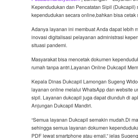
Kependudukan dan Pencatatan Sipil (Dukcapil) 
kependudukan secara online,bahkan bisa cetak s
Adanya layanan ini membuat Anda dapat lebi
inovasi digitalisasi pelayanan administrasi kepe
situasi pandemi.
Masyarakat bisa mencetak dokumen kependudukan 
rumah tanpa antri.Layanan Online Dukcapil Me
Kepala Dinas Dukcapil Lamongan Sugeng Wido
layanan online melalui WhatsApp dan website 
sipil. Layanan dukcapil juga dapat diunduh di ap
Anjungan Dukcapil Mandiri.
“Semua layanan Dukcapil semakin mudah.Di mas
sehingga semua layanan dokumen kependudukan 
PDF lewat smartphone atau email,” jelas Sugen