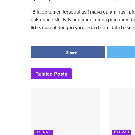
“Bila dokumen tersebut asli maka dalam hasil pi
dokumen aktif, NIK pemohon, nama pemohon dan
tidak sesuai dengan yang ada dalam data base 
Share
Related
Posts
DAERAH
DAERAH