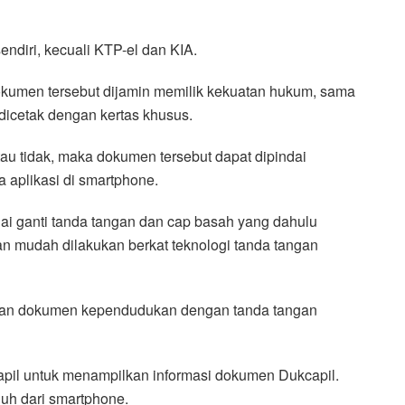
diri, kecuali KTP-el dan KIA.
dokumen tersebut dijamin memilik kekuatan hukum, sama
icetak dengan kertas khusus.
u tidak, maka dokumen tersebut dapat dipindai
aplikasi di smartphone.
i ganti tanda tangan dan cap basah yang dahulu
lian mudah dilakukan berkat teknologi tanda tangan
lian dokumen kependudukan dengan tanda tangan
pil untuk menampilkan informasi dokumen Dukcapil.
uh dari smartphone.