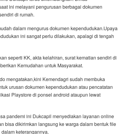
saat ini melayani pengurusan berbagai dokumen
endiri di rumah.
h mudah dalam mengurus dokumen kependudukan.Upaya
ndudukan ini sangat perlu dilakukan, apalagi di tengah
seperti KK, akta kelahiran, surat kematian sendiri di
mberikan Kemudahan untuk Masyarakat.
do mengatakan,kini Kemendagri sudah membuka
untuk urusan dokumen kependudukan atau pencatatan
likasi Playstore di ponsel android ataupun lewat
a pandemi ini Dukcapil menyediakan layanan online
bisa dikirimkan langsung ke warga dalam bentuk file
g dalam keterangannya.