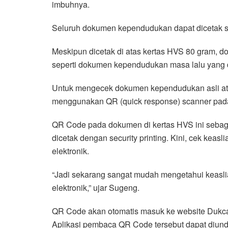
imbuhnya.
Seluruh dokumen kependudukan dapat dicetak sen
Meskipun dicetak di atas kertas HVS 80 gram, 
seperti dokumen kependudukan masa lalu yang d
Untuk mengecek dokumen kependudukan asli ata
menggunakan QR (quick response) scanner pada 
QR Code pada dokumen di kertas HVS ini sebaga
dicetak dengan security printing. Kini, cek keas
elektronik.
“Jadi sekarang sangat mudah mengetahui keas
elektronik,” ujar Sugeng.
QR Code akan otomatis masuk ke website Dukca
Aplikasi pembaca QR Code tersebut dapat diund