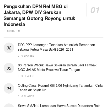
Pengukuhan DPN Rel MBG di
Jakarta, DPW DIY Serukan
Semangat Gotong Royong untuk
Indonesia
0 SHARES
DPC PPP Lamongan Tetapkan Aminulloh Romadhon
sebagai Ketua Masa Bakti 2026–2031
0 SHARES
80 Persen Waduk Rawa Sekaran Beralih Jadi Tambak,
NGO JALAK Minta Prabowo Turun Tangan
0 SHARES
Outing Class, Koramil 0812/06 Ngimbang Tanamkan Cinta
Tanah Air Sejak Dini
0 SHARES
Siswa SMAN 2 Lamongan Haryo Suseto Dirgantoro Raih