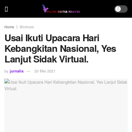
Home
Birokrasi
Usai Ikuti Upacara Hari
Kebangkitan Nasional, Yes
Lanjut Sidak Virtual.
by
jurnalis
20 Mei 2021