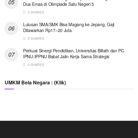
Dua Emas di Olimpiade Satu Negeri 5
0 SHARES
Lulusan SMA/SMK Bisa Magang ke Jepang, Gaji
Ditawarkan Rp17–20 Juta
0 SHARES
Perkuat Sinergi Pendidikan, Universitas Bilfath dan PC
IPNU-IPPNU Babat Jalin Kerja Sama Strategis
0 SHARES
UMKM Bela Negara : (Klik)