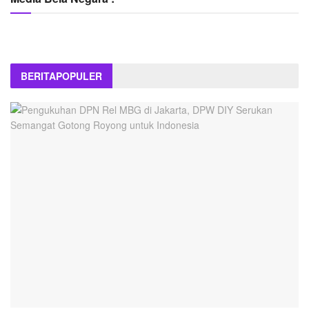
BERITA
POPULER