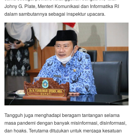
Johny G. Plate, Menteri Komunikasi dan Informatika RI
dalam sambutannya sebagai inspektur upacara.
Tangguh juga menghadapi beragam tantangan selama
masa pandemi dengan banyak misinformasi, disinformasi,
dan hoaks. Terutama ditujukan untuk menjaga kesatuan