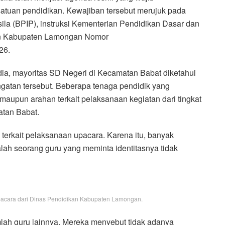
satuan pendidikan. Kewajiban tersebut merujuk pada
la (BPIP), instruksi Kementerian Pendidikan Dasar dan
an Kabupaten Lamongan Nomor
26.
ia, mayoritas SD Negeri di Kecamatan Babat diketahui
gatan tersebut. Beberapa tenaga pendidik yang
aupun arahan terkait pelaksanaan kegiatan dari tingkat
atan Babat.
terkait pelaksanaan upacara. Karena itu, banyak
alah seorang guru yang meminta identitasnya tidak
pacara dari Dinas Pendidikan Kabupaten Lamongan.
lah guru lainnya. Mereka menyebut tidak adanya