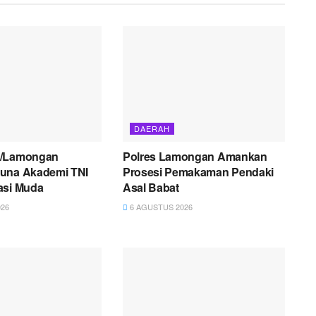
DAERAH
2/Lamongan
Polres Lamongan Amankan
una Akademi TNI
Prosesi Pemakaman Pendaki
asi Muda
Asal Babat
26
6 AGUSTUS 2026