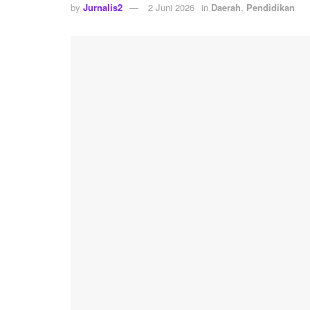
by
Jurnalis2
2 Juni 2026
in
Daerah
,
Pendidikan