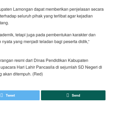
bupaten Lamongan dapat memberikan penjelasan secara
terhadap seluruh pihak yang terlibat agar kejadian
tang.
ademik, tetapi juga pada pembentukan karakter dan
 nyata yang menjadi teladan bagi peserta didik,”
terangan resmi dari Dinas Pendidikan Kabupaten
 upacara Hari Lahir Pancasila di sejumlah SD Negeri di
 akan ditempuh. (Red)
Tweet
Send