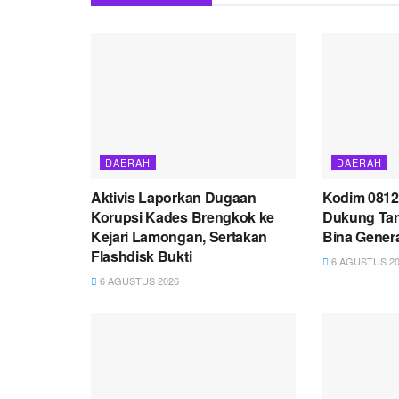
DAERAH
DAERAH
Aktivis Laporkan Dugaan
Kodim 081
Korupsi Kades Brengkok ke
Dukung Tar
Kejari Lamongan, Sertakan
Bina Gener
Flashdisk Bukti
6 AGUSTUS 20
6 AGUSTUS 2026