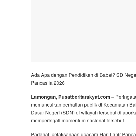
Ada Apa dengan Pendidikan di Babat? SD Neger
Pancasila 2026
Lamongan, Pusatberitarakyat.com
– Peringata
memunculkan perhatian publik di Kecamatan Ba
Dasar Negeri (SDN) di wilayah tersebut dilapo
memperingati momentum nasional tersebut.
Padahal, pelaksanaan upacara Hari Lahir Pancas