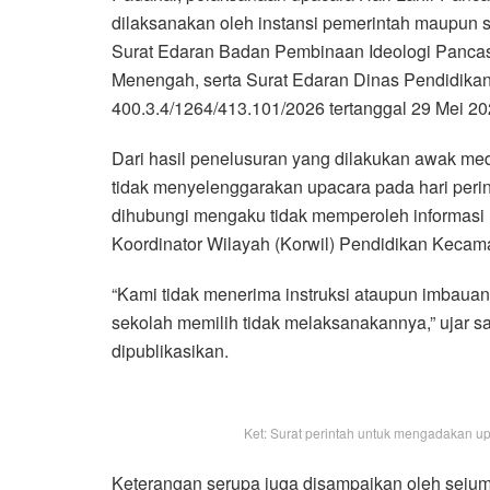
dilaksanakan oleh instansi pemerintah maupun 
Surat Edaran Badan Pembinaan Ideologi Pancasi
Menengah, serta Surat Edaran Dinas Pendidik
400.3.4/1264/413.101/2026 tertanggal 29 Mei 20
Dari hasil penelusuran yang dilakukan awak med
tidak menyelenggarakan upacara pada hari perin
dihubungi mengaku tidak memperoleh informasi m
Koordinator Wilayah (Korwil) Pendidikan Kecam
“Kami tidak menerima instruksi ataupun imbauan 
sekolah memilih tidak melaksanakannya,” ujar s
dipublikasikan.
Ket: Surat perintah untuk mengadakan u
Keterangan serupa juga disampaikan oleh sejum