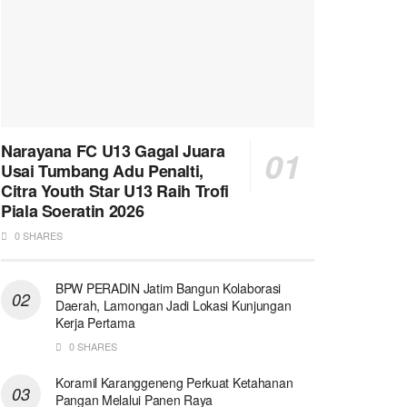
Narayana FC U13 Gagal Juara
Usai Tumbang Adu Penalti,
Citra Youth Star U13 Raih Trofi
Piala Soeratin 2026
0 SHARES
BPW PERADIN Jatim Bangun Kolaborasi
Daerah, Lamongan Jadi Lokasi Kunjungan
Kerja Pertama
0 SHARES
Koramil Karanggeneng Perkuat Ketahanan
Pangan Melalui Panen Raya