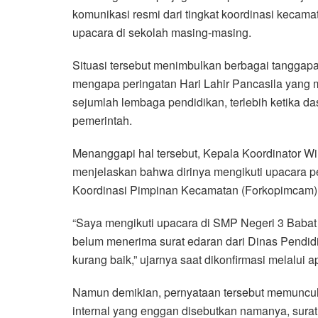
komunikasi resmi dari tingkat koordinasi kecam
upacara di sekolah masing-masing.
Situasi tersebut menimbulkan berbagai tanggap
mengapa peringatan Hari Lahir Pancasila yang 
sejumlah lembaga pendidikan, terlebih ketika da
pemerintah.
Menanggapi hal tersebut, Kepala Koordinator W
menjelaskan bahwa dirinya mengikuti upacara p
Koordinasi Pimpinan Kecamatan (Forkopimcam) 
“Saya mengikuti upacara di SMP Negeri 3 Bab
belum menerima surat edaran dari Dinas Pendidi
kurang baik,” ujarnya saat dikonfirmasi melalui 
Namun demikian, pernyataan tersebut memunculk
internal yang enggan disebutkan namanya, surat 