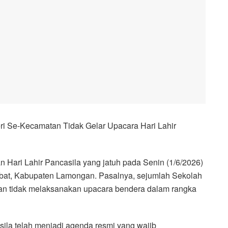
i Se-Kecamatan Tidak Gelar Upacara Hari Lahir
n Hari Lahir Pancasila yang jatuh pada Senin (1/6/2026)
bat, Kabupaten Lamongan. Pasalnya, sejumlah Sekolah
rkan tidak melaksanakan upacara bendera dalam rangka
ila telah menjadi agenda resmi yang wajib