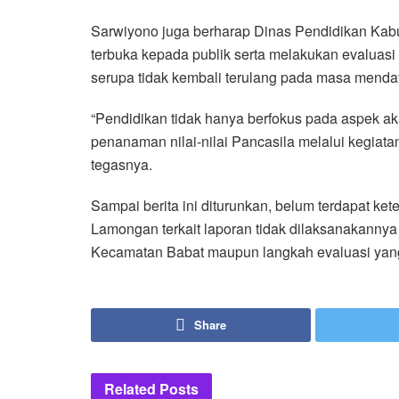
Sarwiyono juga berharap Dinas Pendidikan Ka
terbuka kepada publik serta melakukan evaluasi 
serupa tidak kembali terulang pada masa menda
“Pendidikan tidak hanya berfokus pada aspek ak
penanaman nilai-nilai Pancasila melalui kegiatan
tegasnya.
Sampai berita ini diturunkan, belum terdapat ke
Lamongan terkait laporan tidak dilaksanakannya
Kecamatan Babat maupun langkah evaluasi yang
Share
Related
Posts