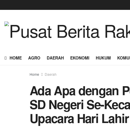
HOME
AGRO
DAERAH
EKONOMI
HUKUM
KOMU
Home
Daerah
Ada Apa dengan P
SD Negeri Se-Keca
Upacara Hari Lahir