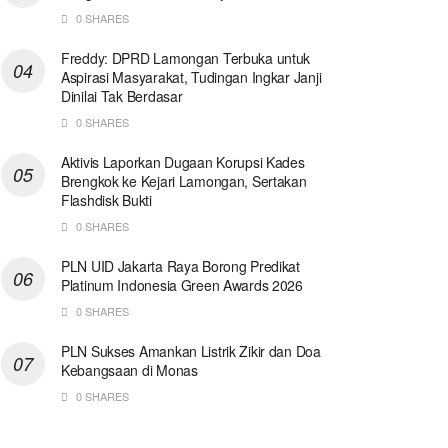
0 SHARES
Freddy: DPRD Lamongan Terbuka untuk
Aspirasi Masyarakat, Tudingan Ingkar Janji
Dinilai Tak Berdasar
0 SHARES
Aktivis Laporkan Dugaan Korupsi Kades
Brengkok ke Kejari Lamongan, Sertakan
Flashdisk Bukti
0 SHARES
PLN UID Jakarta Raya Borong Predikat
Platinum Indonesia Green Awards 2026
0 SHARES
PLN Sukses Amankan Listrik Zikir dan Doa
Kebangsaan di Monas
0 SHARES