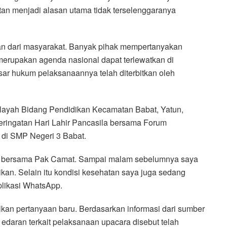
atan menjadi alasan utama tidak terselenggaranya
an dari masyarakat. Banyak pihak mempertanyakan
merupakan agenda nasional dapat terlewatkan di
sar hukum pelaksanaannya telah diterbitkan oleh
ilayah Bidang Pendidikan Kecamatan Babat, Yatun,
eringatan Hari Lahir Pancasila bersama Forum
di SMP Negeri 3 Babat.
at bersama Pak Camat. Sampai malam sebelumnya saya
kan. Selain itu kondisi kesehatan saya juga sedang
aplikasi WhatsApp.
an pertanyaan baru. Berdasarkan informasi dari sumber
edaran terkait pelaksanaan upacara disebut telah