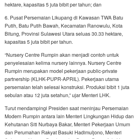
hektare, kapasitas 5 juta bibit per tahun; dan
6. Pusat Persemaian Likupang di Kawasan TWA Batu
Putih, Batu Putih Bawah, Kecamatan Ranowulu, Kota
Bitung, Provinsi Sulawesi Utara seluas 30.33 hektare,
kapasitas 5 juta bibit per tahun.
“Nursery Centre Rumpin akan menjadi contoh untuk
penyelesaian kelima nursery lainnya. Nursery Centre
Rumpin merupakan model pekerjaan public-private
partnership (KLHK-PUPR-APRIL). Pekerjaan utama
persemaian telah selesai konstruksi. Produksi bibit 1 juta
sebulan atau 12 juta setahun,” ujar Menteri LHK.
Turut mendampingi Presiden saat meninjau Persemaian
Modern Rumpin antara lain Menteri Lingkungan Hidup dan
Kehutanan Siti Nurbaya Bakar, Menteri Pekerjaan Umum
dan Perumahan Rakyat Basuki Hadimuljono, Menteri