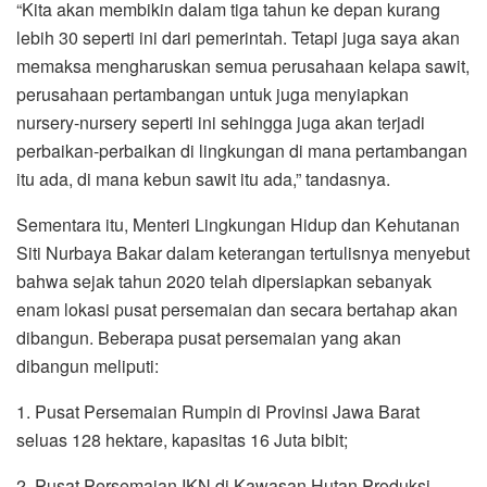
“Kita akan membikin dalam tiga tahun ke depan kurang
lebih 30 seperti ini dari pemerintah. Tetapi juga saya akan
memaksa mengharuskan semua perusahaan kelapa sawit,
perusahaan pertambangan untuk juga menyiapkan
nursery-nursery seperti ini sehingga juga akan terjadi
perbaikan-perbaikan di lingkungan di mana pertambangan
itu ada, di mana kebun sawit itu ada,” tandasnya.
Sementara itu, Menteri Lingkungan Hidup dan Kehutanan
Siti Nurbaya Bakar dalam keterangan tertulisnya menyebut
bahwa sejak tahun 2020 telah dipersiapkan sebanyak
enam lokasi pusat persemaian dan secara bertahap akan
dibangun. Beberapa pusat persemaian yang akan
dibangun meliputi:
1. Pusat Persemaian Rumpin di Provinsi Jawa Barat
seluas 128 hektare, kapasitas 16 Juta bibit;
2. Pusat Persemaian IKN di Kawasan Hutan Produksi,