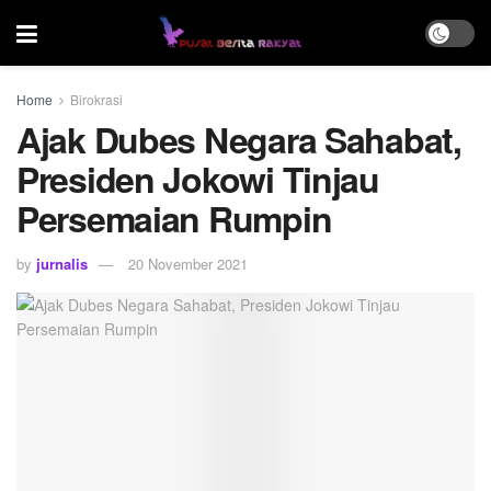
Home
Birokrasi
Ajak Dubes Negara Sahabat,
Presiden Jokowi Tinjau
Persemaian Rumpin
by
jurnalis
20 November 2021