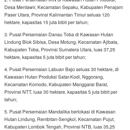
Desa Mentawir, Kecamatan Sepaku, Kabupaten Penajam
Paser Utara, Provinsi Kalimantan Timur seluas 120
hektare, kapasitas 15 juta bibit per tahun;
3. Pusat Persemaian Danau Toba di Kawasan Hutan
Lindung Blok Sibisa, Desa Motung, Kecamatan Ajibata,
Kabupaten Toba, Provinsi Sumatera Utara, luas 37,25
hektare, kapasitas 5 juta bibit per tahun;
4. Pusat Persemaian Labuan Bajo seluas 30 hektare, di
Kawasan Hutan Produksi Satar-Kodi, Nggorang,
Kecamatan Komodo, Kabupaten Manggarai Barat,
Provinsi NTT, luas 30 hektare, kapasitas 5 juta bibit per
tahun;
5. Pusat Persemaian Mandalika berlokasi di Kawasan
Hutan Lindung, Rembitan-Sengkol, Kecamatan Pujut,
Kabupaten Lombok Tengah, Provinsi NTB, luas 35,25