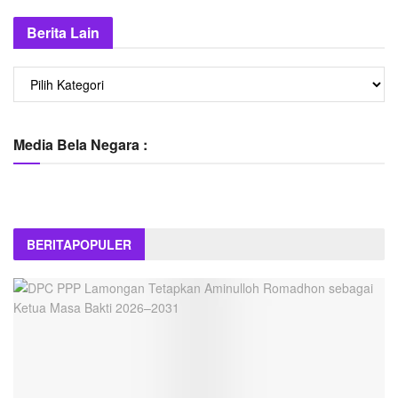
Berita Lain
Berita
Lain
Media Bela Negara :
BERITA
POPULER