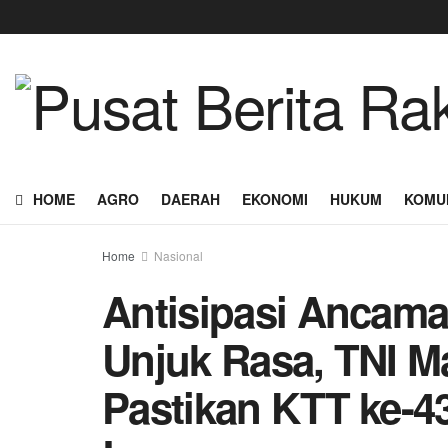
HOME
AGRO
DAERAH
EKONOMI
HUKUM
KOMU
Home
Nasional
Antisipasi Ancama
Unjuk Rasa, TNI M
Pastikan KTT ke-4