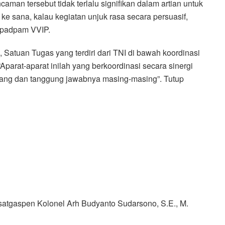
an tersebut tidak terlalu signifikan dalam artian untuk
ke sana, kalau kegiatan unjuk rasa secara persuasif,
bpadpam VVIP.
 Satuan Tugas yang terdiri dari TNI di bawah koordinasi
parat-aparat inilah yang berkoordinasi secara sinergi
ang dan tanggung jawabnya masing-masing”. Tutup
atgaspen Kolonel Arh Budyanto Sudarsono, S.E., M.