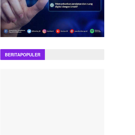
BERITA
POPULER