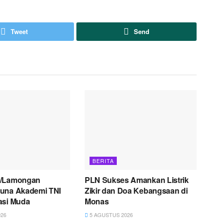
Tweet
Send
BERITA
2/Lamongan
PLN Sukses Amankan Listrik
una Akademi TNI
Zikir dan Doa Kebangsaan di
asi Muda
Monas
26
5 AGUSTUS 2026