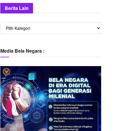
Berita Lain
Berita
Lain
Media Bela Negara :