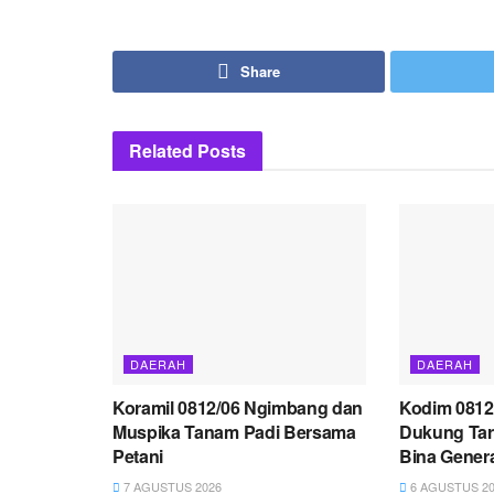
Share
Related
Posts
DAERAH
DAERAH
Koramil 0812/06 Ngimbang dan
Kodim 081
Muspika Tanam Padi Bersama
Dukung Tar
Petani
Bina Gener
7 AGUSTUS 2026
6 AGUSTUS 20