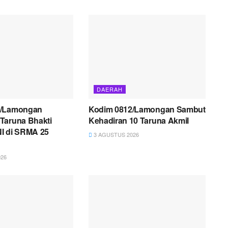
DAERAH
2/Lamongan
Kodim 0812/Lamongan Sambut
Taruna Bhakti
Kehadiran 10 Taruna Akmil
I di SRMA 25
3 AGUSTUS 2026
26