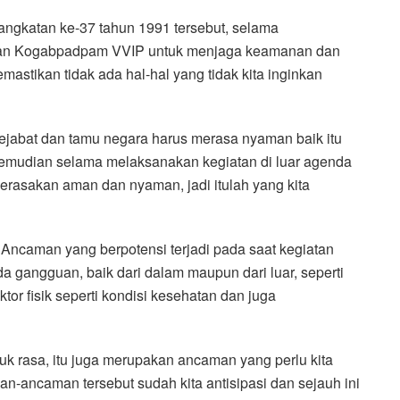
angkatan ke-37 tahun 1991 tersebut, selama
iban Kogabpadpam VVIP untuk menjaga keamanan dan
astikan tidak ada hal-hal yang tidak kita inginkan
pejabat dan tamu negara harus merasa nyaman baik itu
 kemudian selama melaksanakan kegiatan di luar agenda
merasakan aman dan nyaman, jadi itulah yang kita
Ancaman yang berpotensi terjadi pada saat kegiatan
da gangguan, baik dari dalam maupun dari luar, seperti
or fisik seperti kondisi kesehatan dan juga
 rasa, itu juga merupakan ancaman yang perlu kita
n-ancaman tersebut sudah kita antisipasi dan sejauh ini