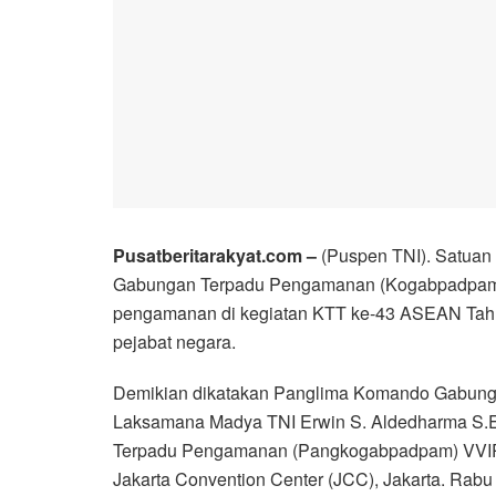
Pusatberitarakyat.com –
(Puspen TNI). Satuan
Gabungan Terpadu Pengamanan (Kogabpadpam)
pengamanan di kegiatan KTT ke-43 ASEAN Tahun
pejabat negara.
Demikian dikatakan Panglima Komando Gabunga
Laksamana Madya TNI Erwin S. Aldedharma S.E
Terpadu Pengamanan (Pangkogabpadpam) VVIP
Jakarta Convention Center (JCC), Jakarta. Rabu 