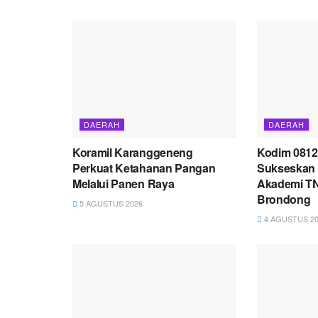
DAERAH
DAERAH
Koramil Karanggeneng
Kodim 081
Perkuat Ketahanan Pangan
Sukseskan 
Melalui Panen Raya
Akademi TN
Brondong
5 AGUSTUS 2026
4 AGUSTUS 20