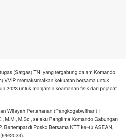
 tugas (Satgas) TNI yang tergabung dalam Komando
 VVIP memaksimalkan kekuatan bersama untuk
 2023 untuk menjamin keamanan fisik dari pejabat-
n Wilayah Pertahanan (Pangkogabwilhan) I
., M.M., M.Sc., selaku Panglima Komando Gabungan
. Bertempat di Posko Bersama KTT ke-43 ASEAN,
(6/9/2023).