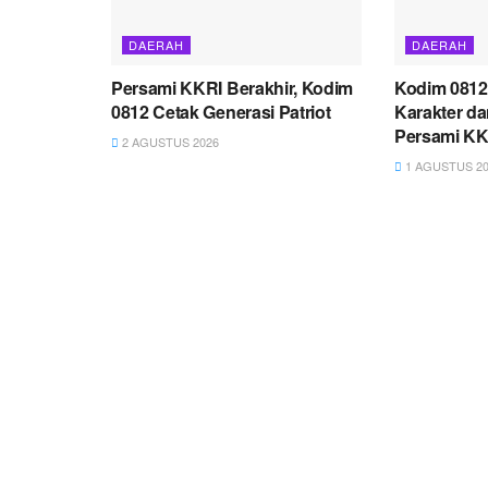
DAERAH
DAERAH
Persami KKRI Berakhir, Kodim
Kodim 081
0812 Cetak Generasi Patriot
Karakter da
Persami KK
2 AGUSTUS 2026
1 AGUSTUS 20