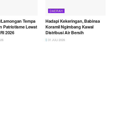
DAERAH
2/Lamongan Tempa
Hadapi Kekeringan, Babinsa
n Patriotisme Lewat
Koramil Ngimbang Kawal
RI 2026
Distribusi Air Bersih
26
31 JULI 2026