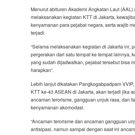
Menurut abituren Akademi Angkatan Laut (AAL) 
melaksanakan kegiatan KTT di Jakarta, kewaj
kenyamanan para pejabat negara, serta wajib mem
terjadi.
“Selama melaksanakan kegiatan di Jakarta ini, 
pergerakan dari satu tempat ke tempat lainnya,
yang sudah dijadwalkan, pejabat tersebut bisa 
harapkan”.
Lebih lanjut dikatakan Pangkogabpadpam VVIP, 
KTT ke-43 ASEAN di Jakarta, akan terjadi jika a
ancaman terorisme, gangguan unjuk rasa, dan fakt
kenyamanan akomodasi.
“Ancaman terorisme dan ancaman gangguan unjuk
antisipasi, namun sampai dengan saat ini ancama