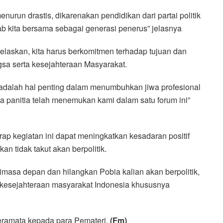
nurun drastis, dikarenakan pendidikan dari partai politik
ab kita bersama sebagai generasi penerus” jelasnya
askan, kita harus berkomitmen terhadap tujuan dan
gsa serta kesejahteraan Masyarakat.
 adalah hal penting dalam menumbuhkan jiwa profesional
da panitia telah menemukan kami dalam satu forum ini”
ap kegiatan ini dapat meningkatkan kesadaran positif
n tidak takut akan berpolitik.
dimasa depan dan hilangkan Pobia kalian akan berpolitik,
n kesejahteraan masyarakat Indonesia khususnya
eramata kepada para Pemateri.
(Fm)