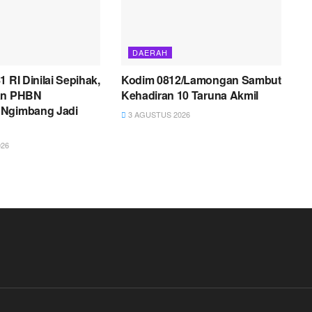
DAERAH
1 RI Dinilai Sepihak,
Kodim 0812/Lamongan Sambut
an PHBN
Kehadiran 10 Taruna Akmil
Ngimbang Jadi
3 AGUSTUS 2026
26