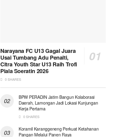
Narayana FC U13 Gagal Juara
Usai Tumbang Adu Penalti,
Citra Youth Star U13 Raih Trofi
Piala Soeratin 2026
0 SHARES
BPW PERADIN Jatim Bangun Kolaborasi
Daerah, Lamongan Jadi Lokasi Kunjungan
Kerja Pertama
0 SHARES
Koramil Karanggeneng Perkuat Ketahanan
Pangan Melalui Panen Raya