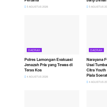
5 AGUSTUS 2026
5 AGUSTUS 20
DAERAH
DAERAH
Polres Lamongan Evakuasi
Narayana F
Jenazah Pria yang Tewas di
Usai Tumba
Teras Kos
Citra Youth 
Piala Soera
4 AGUSTUS 2026
4 AGUSTUS 20