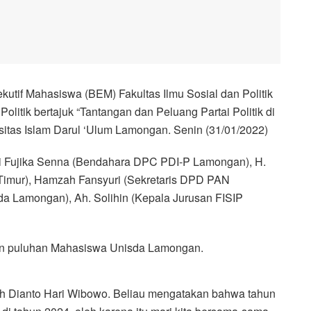
utif Mahasiswa (BEM) Fakultas Ilmu Sosial dan Politik
itik bertajuk “Tantangan dan Peluang Partai Politik di
rsitas Islam Darul ‘Ulum Lamongan. Senin (31/01/2022)
erti Fujika Senna (Bendahara DPC PDI-P Lamongan), H.
imur), Hamzah Fansyuri (Sekretaris DPD PAN
a Lamongan), Ah. Solihin (Kepala Jurusan FISIP
dan puluhan Mahasiswa Unisda Lamongan.
leh Dianto Hari Wibowo. Beliau mengatakan bahwa tahun