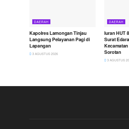
DAERAH
DAERAH
Kapolres Lamongan Tinjau
Iuran HUT 8
Langsung Pelayanan Pagi di
Surat Edar
Lapangan
Kecamatan 
Sorotan
3 AGUSTUS 2026
3 AGUSTUS 20