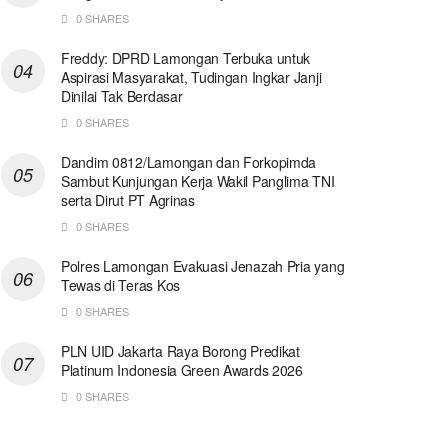
0 SHARES
Freddy: DPRD Lamongan Terbuka untuk
Aspirasi Masyarakat, Tudingan Ingkar Janji
Dinilai Tak Berdasar
0 SHARES
Dandim 0812/Lamongan dan Forkopimda
Sambut Kunjungan Kerja Wakil Panglima TNI
serta Dirut PT Agrinas
0 SHARES
Polres Lamongan Evakuasi Jenazah Pria yang
Tewas di Teras Kos
0 SHARES
PLN UID Jakarta Raya Borong Predikat
Platinum Indonesia Green Awards 2026
0 SHARES