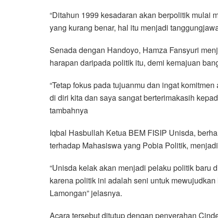
“Ditahun 1999 kesadaran akan berpolitik mulai me
yang kurang benar, hal itu menjadi tanggungjaw
Senada dengan Handoyo, Hamza Fansyuri menjel
harapan daripada politik itu, demi kemajuan ban
“Tetap fokus pada tujuanmu dan ingat komitmen
di diri kita dan saya sangat berterimakasih kepa
tambahnya
Iqbal Hasbullah Ketua BEM FISIP Unisda, berhar
terhadap Mahasiswa yang Pobia Politik, menjadika
“Unisda kelak akan menjadi pelaku politik baru 
karena politik ini adalah seni untuk mewujudka
Lamongan” jelasnya.
Acara tersebut ditutup dengan penyerahan Cind