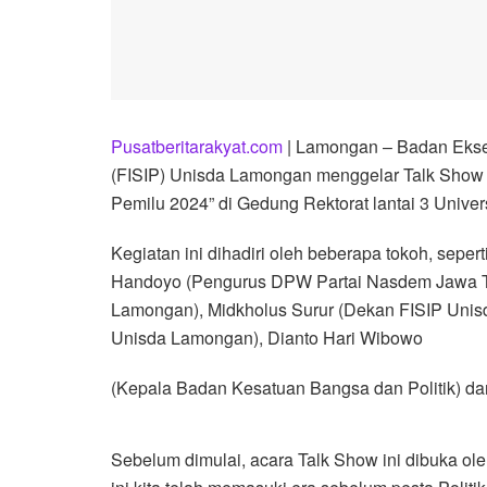
Pusatberitarakyat.com
| Lamongan – Badan Eksek
(FISIP) Unisda Lamongan menggelar Talk Show Pol
Pemilu 2024” di Gedung Rektorat lantai 3 Unive
Kegiatan ini dihadiri oleh beberapa tokoh, sep
Handoyo (Pengurus DPW Partai Nasdem Jawa T
Lamongan), Midkholus Surur (Dekan FISIP Unisd
Unisda Lamongan), Dianto Hari Wibowo
(Kepala Badan Kesatuan Bangsa dan Politik) 
Sebelum dimulai, acara Talk Show ini dibuka o