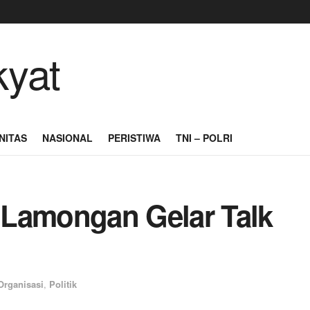
NITAS
NASIONAL
PERISTIWA
TNI – POLRI
 Lamongan Gelar Talk
Organisasi
,
Politik