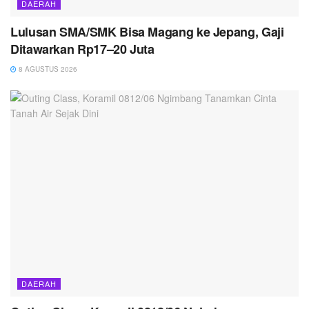
DAERAH
Lulusan SMA/SMK Bisa Magang ke Jepang, Gaji
Ditawarkan Rp17–20 Juta
8 AGUSTUS 2026
DAERAH