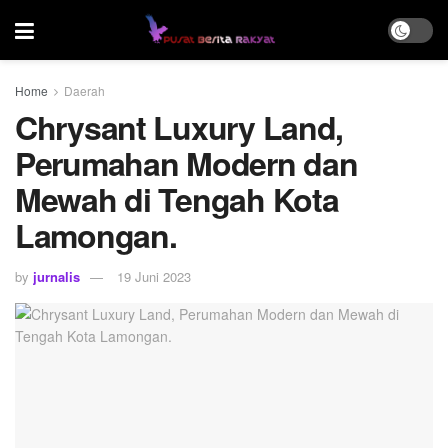
Home
Daerah
Chrysant Luxury Land,
Perumahan Modern dan
Mewah di Tengah Kota
Lamongan.
by
jurnalis
19 Juni 2023