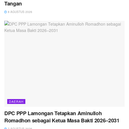
Tangan
8 AGUSTUS 2026
DAERAH
DPC PPP Lamongan Tetapkan Aminulloh
Romadhon sebagai Ketua Masa Bakti 2026–2031
7 AGUSTUS 2026