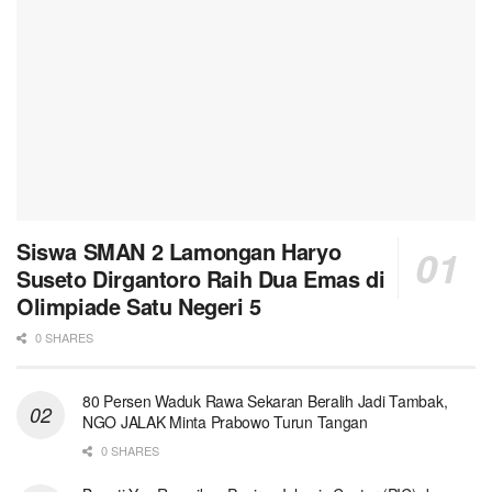
Siswa SMAN 2 Lamongan Haryo
Suseto Dirgantoro Raih Dua Emas di
Olimpiade Satu Negeri 5
0 SHARES
80 Persen Waduk Rawa Sekaran Beralih Jadi Tambak,
NGO JALAK Minta Prabowo Turun Tangan
0 SHARES