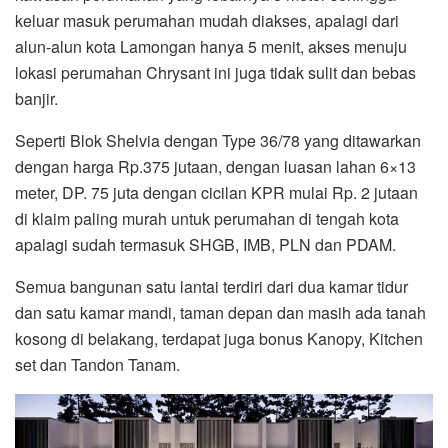
keluar masuk perumahan mudah diakses, apalagi dari
alun-alun kota Lamongan hanya 5 menit, akses menuju
lokasi perumahan Chrysant ini juga tidak sulit dan bebas
banjir.
Seperti Blok Shelvia dengan Type 36/78 yang ditawarkan
dengan harga Rp.375 jutaan, dengan luasan lahan 6×13
meter, DP. 75 juta dengan cicilan KPR mulai Rp. 2 jutaan
di klaim paling murah untuk perumahan di tengah kota
apalagi sudah termasuk SHGB, IMB, PLN dan PDAM.
Semua bangunan satu lantai terdiri dari dua kamar tidur
dan satu kamar mandi, taman depan dan masih ada tanah
kosong di belakang, terdapat juga bonus Kanopy, Kitchen
set dan Tandon Tanam.