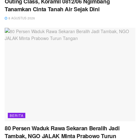
Outing Class, Koramil 0812/06 Ngimbang
Tanamkan Cinta Tanah Air Sejak Dini
8 AGUSTUS 2026
BERITA
80 Persen Waduk Rawa Sekaran Beralih Jadi
Tambak, NGO JALAK Minta Prabowo Turun