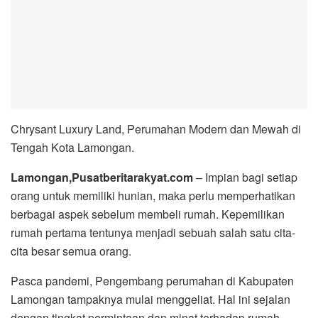
Chrysant Luxury Land, Perumahan Modern dan Mewah di
Tengah Kota Lamongan.
Lamongan,Pusatberitarakyat.com
– Impian bagi setiap
orang untuk memiliki hunian, maka perlu memperhatikan
berbagai aspek sebelum membeli rumah. Kepemilikan
rumah pertama tentunya menjadi sebuah salah satu cita-
cita besar semua orang.
Pasca pandemi, Pengembang perumahan di Kabupaten
Lamongan tampaknya mulai menggeliat. Hal ini sejalan
dengan tingkat permintaan dan minat terhadap rumah