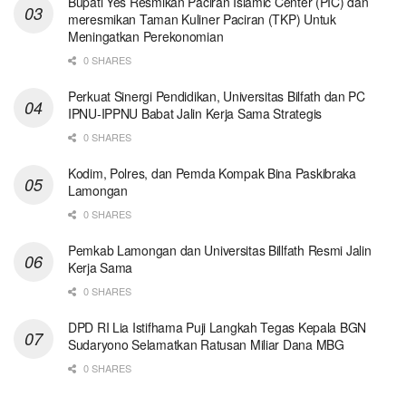
Bupati Yes Resmikan Paciran Islamic Center (PIC) dan
meresmikan Taman Kuliner Paciran (TKP) Untuk
Meningatkan Perekonomian
0 SHARES
Perkuat Sinergi Pendidikan, Universitas Bilfath dan PC
IPNU-IPPNU Babat Jalin Kerja Sama Strategis
0 SHARES
Kodim, Polres, dan Pemda Kompak Bina Paskibraka
Lamongan
0 SHARES
Pemkab Lamongan dan Universitas Billfath Resmi Jalin
Kerja Sama
0 SHARES
DPD RI Lia Istifhama Puji Langkah Tegas Kepala BGN
Sudaryono Selamatkan Ratusan Miliar Dana MBG
0 SHARES