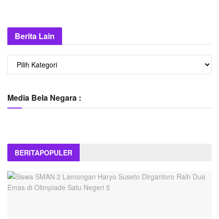
Berita Lain
Berita
Lain
Media Bela Negara :
BERITA
POPULER