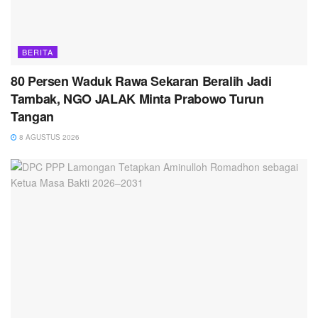
BERITA
80 Persen Waduk Rawa Sekaran Beralih Jadi
Tambak, NGO JALAK Minta Prabowo Turun
Tangan
8 AGUSTUS 2026