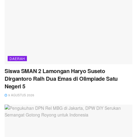
DAERAH
Siswa SMAN 2 Lamongan Haryo Suseto
Dirgantoro Raih Dua Emas di Olimpiade Satu
Negeri 5
9 AGUSTUS 2026