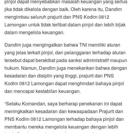
pinjol dapat menyebabkan masalah keuangan yang serius
jika tidak dikelola dengan baik. Oleh karena itu, Dandim
mengimbau seluruh prajurit dan PNS Kodim 0812
Lamongan untuk tidak terlibat dalam pinjol dan lebih bijak
dalam mengelola keuangan.
Dandim juga mengingatkan bahwa TNI memiliki aturan
yang jelas terkait pinjol, dan pelanggaran terhadap aturan
tersebut dapat berakibat pada sanksi administratif maupun
hukum. Namun, Dandim juga menekankan bahwa dengan
kesadaran dan disiplin yang tinggi, prajurit dan PNS
Kodim 0812 Lamongan dapat menghindari bahaya pinjol
dan mencapai kestabilan keuangan.
“Selaku Komandan, saya berharap penekanan ini dapat
meningkatkan kesadaran dan kewaspadaan Prajurit dan
PNS Kodim 0812 Lamongan terhadap bahaya pinjol dan
membantu mereka mengelola keuangan dengan lebih