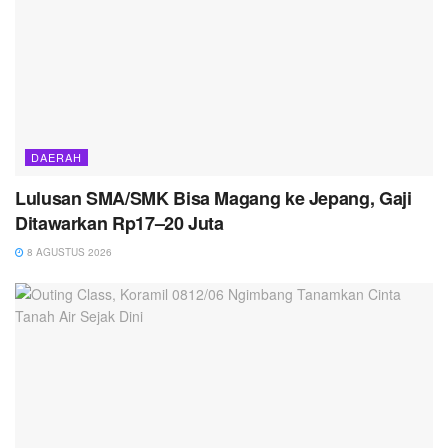
DAERAH
Lulusan SMA/SMK Bisa Magang ke Jepang, Gaji
Ditawarkan Rp17–20 Juta
8 AGUSTUS 2026