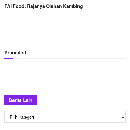
FAI Food: Rajanya Olahan Kambing
Promoted :
Berita Lain
Berita
Lain