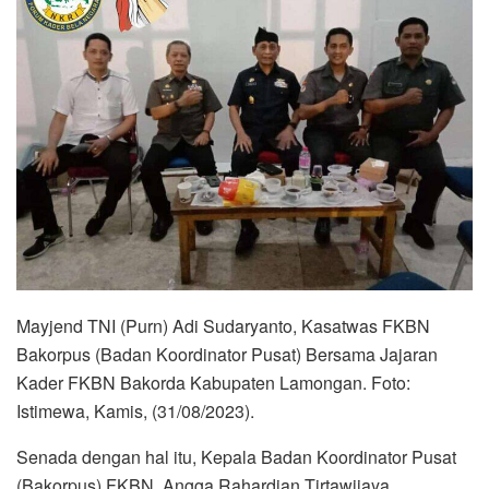
Mayjend TNI (Purn) Adi Sudaryanto, Kasatwas FKBN
Bakorpus (Badan Koordinator Pusat) Bersama Jajaran
Kader FKBN Bakorda Kabupaten Lamongan. Foto:
Istimewa, Kamis, (31/08/2023).
Senada dengan hal itu, Kepala Badan Koordinator Pusat
(Bakorpus) FKBN, Angga Rahardian Tirtawijaya,