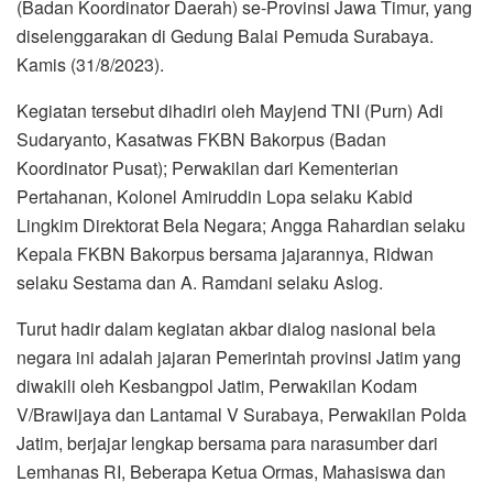
(Badan Koordinator Daerah) se-Provinsi Jawa Timur, yang
diselenggarakan di Gedung Balai Pemuda Surabaya.
Kamis (31/8/2023).
Kegiatan tersebut dihadiri oleh Mayjend TNI (Purn) Adi
Sudaryanto, Kasatwas FKBN Bakorpus (Badan
Koordinator Pusat); Perwakilan dari Kementerian
Pertahanan, Kolonel Amiruddin Lopa selaku Kabid
Lingkim Direktorat Bela Negara; Angga Rahardian selaku
Kepala FKBN Bakorpus bersama jajarannya, Ridwan
selaku Sestama dan A. Ramdani selaku Aslog.
Turut hadir dalam kegiatan akbar dialog nasional bela
negara ini adalah jajaran Pemerintah provinsi Jatim yang
diwakili oleh Kesbangpol Jatim, Perwakilan Kodam
V/Brawijaya dan Lantamal V Surabaya, Perwakilan Polda
Jatim, berjajar lengkap bersama para narasumber dari
Lemhanas RI, Beberapa Ketua Ormas, Mahasiswa dan