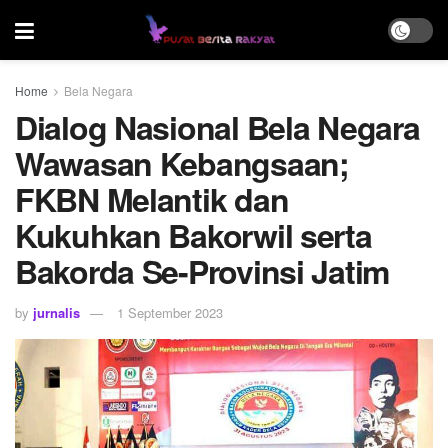
Home
Bela Negara
Dialog Nasional Bela Negara
Wawasan Kebangsaan;
FKBN Melantik dan
Kukuhkan Bakorwil serta
Bakorda Se-Provinsi Jatim
by
jurnalis
1 September 2023