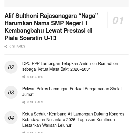
Alif Sulthoni Rajasanagara “Naga”
Harumkan Nama SMP Negeri 1
Kembangbahu Lewat Prestasi di
Piala Soeratin U-13
0 SHARES
DPC PPP Lamongan Tetapkan Aminulloh Romadhon
sebagai Ketua Masa Bakti 2026–2031
0 SHARES
Polwan Polres Lamongan Perkuat Pengamanan Sholat
Jumat
0 SHARES
Ketua Sedulur Kembang Ati Lamongan Dukung Kongres
Kebudayaan Nusantara 2026, Tegaskan Komitmen
Lestarikan Warisan Leluhur
0 SHARES