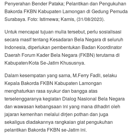
Penyerahan Bender Pataka; Pelantikan dan Pengukuhan
Bakorda FKBN Kabupaten Lamongan di Gedung Pemuda
Surabaya. Foto: Istimewa; Kamis, (31/08/2023).
Untuk mencapai tujuan mulia tersebut, perlu sosialisasi
secara masif tentang Kesadaran Bela Negara di seluruh
Indonesia, diperlukan pembentukan Badan Koordinator
Daerah Forum Kader Bela Negara (FKBN) terutama di
Kabupaten/Kota Se-Jatim Khususnya.
Dalam kesempatan yang sama, M.Ferry Fadli, selaku
Kepala Bakorda FKBN Kabupaten Lamongan
menghaturkan rasa syukur dan bangga atas
terselenggaranya kegiatan Dialog Nasional Bela Negara
dan wawasan kebangsaan ini yang mana dihadiri oleh
jajaran kemenhan melalui dirjen pothan dan juga
sekaligus diadakannya rangkaian giat pengukuhan
pelantikan Bakorda FKBN se-Jatim ini.