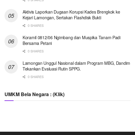
Aktivis Laporkan Dugaan Korupsi Kades Brengkok ke
Kejari Lamongan, Sertakan Flashdisk Bukti
0 SHARES
Koramil 0812/06 Ngimbang dan Muspika Tanam Padi
Bersama Petani
0 SHARES
Lamongan Unggul Nasional dalam Program MBG, Dandim
Tekankan Evaluasi Rutin SPPG.
0 SHARES
UMKM Bela Negara : (Klik)