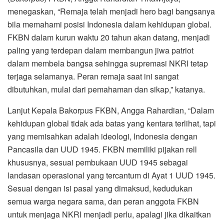
menegaskan, “Remaja telah menjadi hero bagi bangsanya
bila memahami posisi Indonesia dalam kehidupan global.
FKBN dalam kurun waktu 20 tahun akan datang, menjadi
paling yang terdepan dalam membangun jiwa patriot
dalam membela bangsa sehingga supremasi NKRI tetap
terjaga selamanya. Peran remaja saat ini sangat
dibutuhkan, mulai dari pemahaman dan sikap,” katanya.
Lanjut Kepala Bakorpus FKBN, Angga Rahardian, “Dalam
kehidupan global tidak ada batas yang kentara terlihat, tapi
yang memisahkan adalah ideologi, Indonesia dengan
Pancasila dan UUD 1945. FKBN memiliki pijakan rell
khususnya, sesuai pembukaan UUD 1945 sebagai
landasan operasional yang tercantum di Ayat 1 UUD 1945.
Sesuai dengan isi pasal yang dimaksud, kedudukan
semua warga negara sama, dan peran anggota FKBN
untuk menjaga NKRI menjadi perlu, apalagi jika dikaitkan