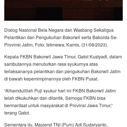
Dialog Nasional Bela Negara dan Wasbang Sekaligus
Pelantikan dan Pengukuhan Bakorwil serta Bakorda Se-
Provinsi Jatim, Foto: Istimewa; Kamis, (31/08/2023).
Kepala FKBN Bakorwil Jawa Timur, Gatot Kustyadi, dalam
sambutannya menuturkan rasa syukurnya atas
terlaksananya pelantikan dan pengukuhan Bakorwil Jatim
di bawah kepemimpinannya oleh FKBN Pusat.
“Alhamdulillah Puji syukur hari ini FKBN Bakorwil Jatim
telah dikukuhkan dan dilantik, Semoga FKBN bisa
bermanfaat untuk masyarakat di Provinsi Jawa Timur,”
terang Gatot.
Sementara itu, Mayjend TNI (Purn) Adi Sudaryanto,