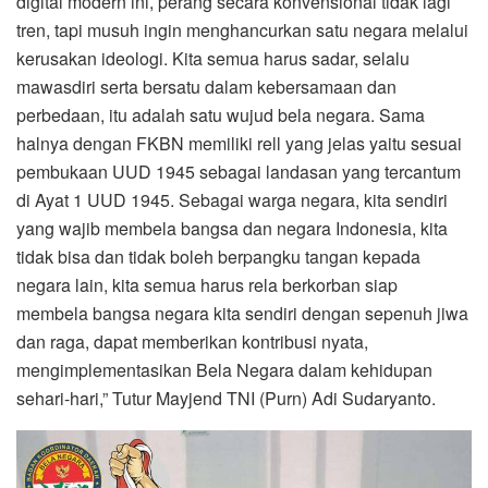
digital modern ini, perang secara konvensional tidak lagi
tren, tapi musuh ingin menghancurkan satu negara melalui
kerusakan ideologi. Kita semua harus sadar, selalu
mawasdiri serta bersatu dalam kebersamaan dan
perbedaan, itu adalah satu wujud bela negara. Sama
halnya dengan FKBN memiliki rell yang jelas yaitu sesuai
pembukaan UUD 1945 sebagai landasan yang tercantum
di Ayat 1 UUD 1945. Sebagai warga negara, kita sendiri
yang wajib membela bangsa dan negara Indonesia, kita
tidak bisa dan tidak boleh berpangku tangan kepada
negara lain, kita semua harus rela berkorban siap
membela bangsa negara kita sendiri dengan sepenuh jiwa
dan raga, dapat memberikan kontribusi nyata,
mengimplementasikan Bela Negara dalam kehidupan
sehari-hari,” Tutur Mayjend TNI (Purn) Adi Sudaryanto.