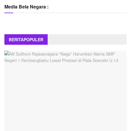
Media Bela Negara :
BERITA
POPULER