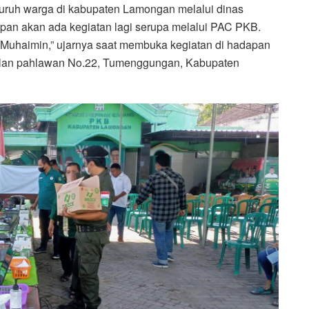
uruh warga di kabupaten Lamongan melalui dinas
pan akan ada kegiatan lagi serupa melalui PAC PKB.
Muhaimin,” ujarnya saat membuka kegiatan di hadapan
Jalan pahlawan No.22, Tumenggungan, Kabupaten