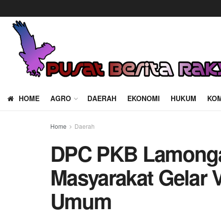
HOME
AGRO
DAERAH
EKONOMI
HUKUM
KOM
Home
Daerah
DPC PKB Lamonga
Masyarakat Gelar 
Umum