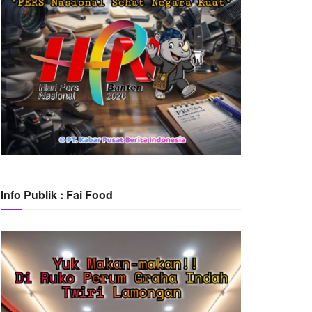
Info Publik : Fai Food