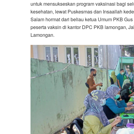
untuk mensukseskan program vaksinasi bagi sel
kesehatan, lewat Puskesmas dan Insaallah kede
Salam hormat dari beliau ketua Umum PKB Gus 
peserta vaksin di kantor DPC PKB lamongan, 
Lamongan.