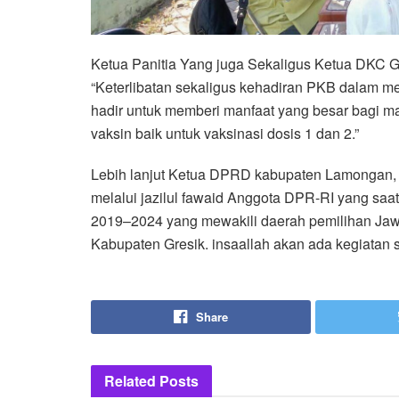
Ketua Panitia Yang juga Sekaligus Ketua DKC 
“Keterlibatan sekaligus kehadiran PKB dalam men
hadir untuk memberi manfaat yang besar bagi m
vaksin baik untuk vaksinasi dosis 1 dan 2.”
Lebih lanjut Ketua DPRD kabupaten Lamongan,
melalui jazilul fawaid Anggota DPR-RI yang saa
2019–2024 yang mewakili daerah pemilihan Jaw
Kabupaten Gresik. insaallah akan ada kegiatan 
Share
Related
Posts