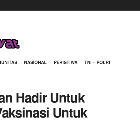
UNITAS
NASIONAL
PERISTIWA
TNI – POLRI
n Hadir Untuk
Vaksinasi Untuk