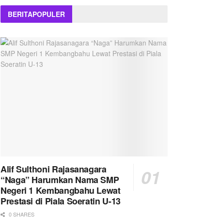
BERITA
POPULER
Alif Sulthoni Rajasanagara
“Naga” Harumkan Nama SMP
Negeri 1 Kembangbahu Lewat
Prestasi di Piala Soeratin U-13
0 SHARES