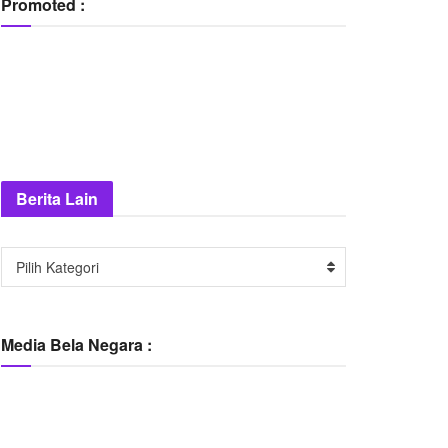
Promoted :
Berita Lain
Berita
Pilih Kategori
Lain
Media Bela Negara :