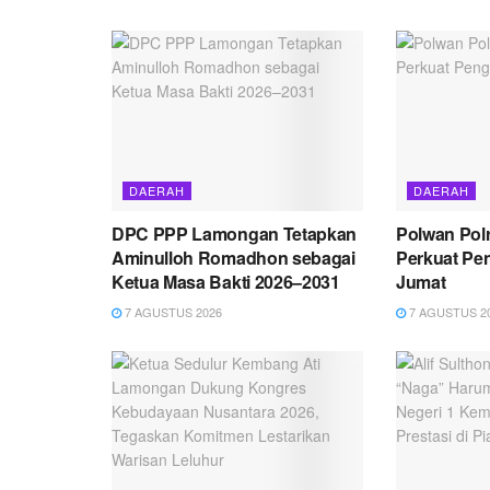
DAERAH
DAERAH
DPC PPP Lamongan Tetapkan
Polwan Pol
Aminulloh Romadhon sebagai
Perkuat Pe
Ketua Masa Bakti 2026–2031
Jumat
7 AGUSTUS 2026
7 AGUSTUS 2