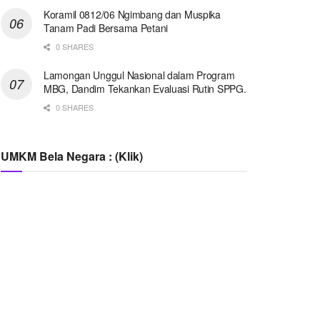
Koramil 0812/06 Ngimbang dan Muspika
Tanam Padi Bersama Petani
0 SHARES
Lamongan Unggul Nasional dalam Program
MBG, Dandim Tekankan Evaluasi Rutin SPPG.
0 SHARES
UMKM Bela Negara : (Klik)