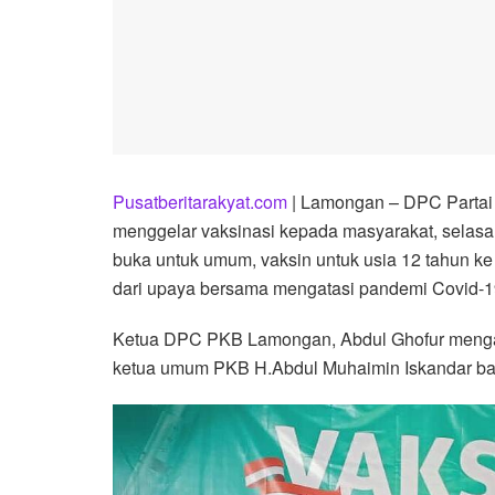
Pusatberitarakyat.com
| Lamongan – DPC Partai
menggelar vaksinasi kepada masyarakat, selasa (
buka untuk umum, vaksin untuk usia 12 tahun ke 
dari upaya bersama mengatasi pandemi Covid-
Ketua DPC PKB Lamongan, Abdul Ghofur mengatak
ketua umum PKB H.Abdul Muhaimin Iskandar bahwa