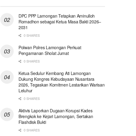
DPC PPP Lamongan Tetapkan Aminulloh
Romadhon sebagai Ketua Masa Bakti 2026–
2031
0 SHARES
Polwan Polres Lamongan Perkuat
Pengamanan Sholat Jumat
0 SHARES
Ketua Sedulur Kembang Ati Lamongan
Dukung Kongres Kebudayaan Nusantara
2026, Tegaskan Komitmen Lestarikan Warisan
Leluhur
0 SHARES
Aktivis Laporkan Dugaan Korupsi Kades
Brengkok ke Kejari Lamongan, Sertakan
Flashdisk Bukti
0 SHARES