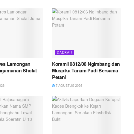
DAERAH
res Lamongan
Koramil 0812/06 Ngimbang dan
ngamanan Sholat
Muspika Tanam Padi Bersama
Petani
026
7 AGUSTUS 2026