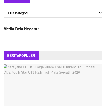
Berita
Lain
Media Bela Negara :
BERITA
POPULER