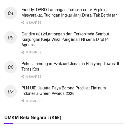
Freddy: DPRD Lamongan Terbuka untuk Aspirasi
Masyarakat, Tudingan Ingkar Janji Dinilai Tak Berdasar
0 SHARES
Dandim 0812/Lamongan dan Forkopimda Sambut
Kunjungan Kerja Wakil Panglima TNI serta Dirut PT
Agrinas
0 SHARES
Polres Lamongan Evakuasi Jenazah Pria yang Tewas di
Teras Kos
0 SHARES
PLN UID Jakarta Raya Borong Predikat Platinum
Indonesia Green Awards 2026
0 SHARES
UMKM Bela Negara : (Klik)