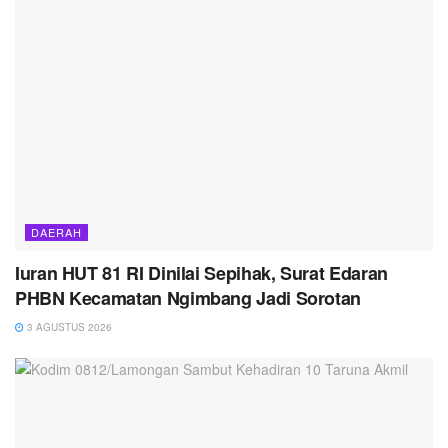
DAERAH
Iuran HUT 81 RI Dinilai Sepihak, Surat Edaran
PHBN Kecamatan Ngimbang Jadi Sorotan
3 AGUSTUS 2026