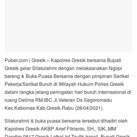
Puber.com | Gresik – Kapolres Gresik bersama Bupati
Gresik gelar Silaturahmi dengan melaksanakan Ngopi
bareng & Buka Puasa Bersama dengan pimpinan Serikat
Pekerja/Serikat Buruh di Wilayah Hukum Polres Gresik
dalam rangka jelang peringatan hari buruh internasional di
ruang Delima RM.IBC Jl.Veteran Ds.Segoromadu
Kec.Kebomas Kab.Gresik.Rabu (28/04/2021).
Silaturahmi & buka puasa bersama tersebut dihadiri oleh
Kapolres Gresik AKBP Arief Fitrianto, SH,. SIK,.MM
Dandim 0817 Gresik Letkol Inf.Taufik Ismail, Bupati Gresik