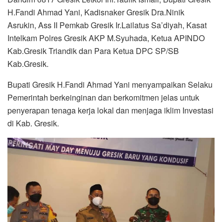
H.Fandi Ahmad Yani, Kadisnaker Gresik Dra.Ninik
Asrukin, Ass II Pemkab Gresik Ir.Lailatus Sa’diyah, Kasat
Intelkam Polres Gresik AKP M.Syuhada, Ketua APINDO
Kab.Gresik Triandik dan Para Ketua DPC SP/SB
Kab.Gresik.
Bupati Gresik H.Fandi Ahmad Yani menyampaikan Selaku
Pemerintah berkeinginan dan berkomitmen jelas untuk
penyerapan tenaga kerja lokal dan menjaga iklim Investasi
di Kab. Gresik.