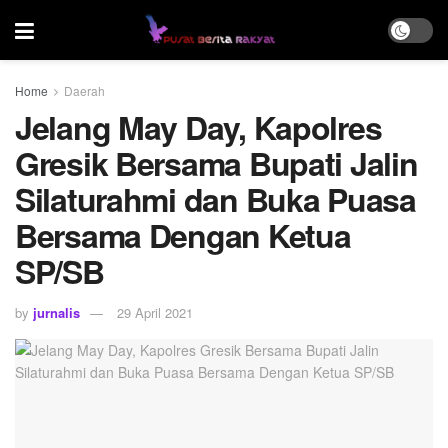
Home
Daerah
Jelang May Day, Kapolres
Gresik Bersama Bupati Jalin
Silaturahmi dan Buka Puasa
Bersama Dengan Ketua
SP/SB
by
jurnalis
29 April 2021