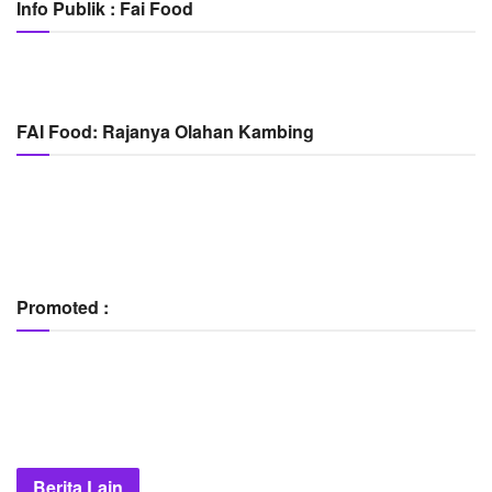
Info Publik : Fai Food
FAI Food: Rajanya Olahan Kambing
Promoted :
Berita Lain