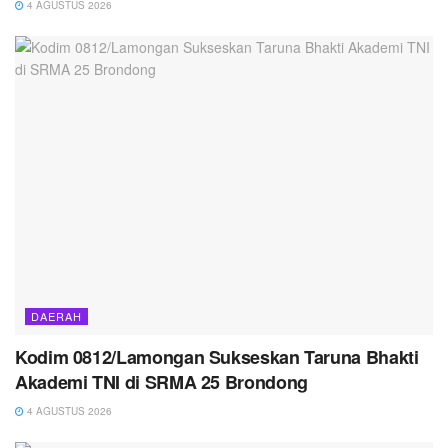
4 AGUSTUS 2026
DAERAH
Kodim 0812/Lamongan Sukseskan Taruna Bhakti
Akademi TNI di SRMA 25 Brondong
4 AGUSTUS 2026