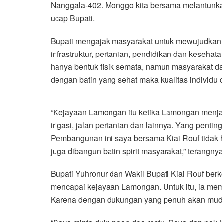
Nanggala-402. Monggo kita bersama melantunkan A
ucap Bupati.
Bupati mengajak masyarakat untuk mewujudkan 
infrastruktur, pertanian, pendidikan dan keseha
hanya bentuk fisik semata, namun masyarakat dapa
dengan batin yang sehat maka kualitas individu 
“Kejayaan Lamongan itu ketika Lamongan menjadi
irigasi, jalan pertanian dan lainnya. Yang pentin
Pembangunan ini saya bersama Kiai Rouf tidak han
juga dibangun batin spirit masyarakat,” terangnya
Bupati Yuhronur dan Wakil Bupati Kiai Rouf b
mencapai kejayaan Lamongan. Untuk itu, ia mem
Karena dengan dukungan yang penuh akan muda