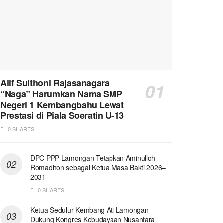
Alif Sulthoni Rajasanagara
“Naga” Harumkan Nama SMP
Negeri 1 Kembangbahu Lewat
Prestasi di Piala Soeratin U-13
0 SHARES
DPC PPP Lamongan Tetapkan Aminulloh
Romadhon sebagai Ketua Masa Bakti 2026–
2031
0 SHARES
Ketua Sedulur Kembang Ati Lamongan
Dukung Kongres Kebudayaan Nusantara