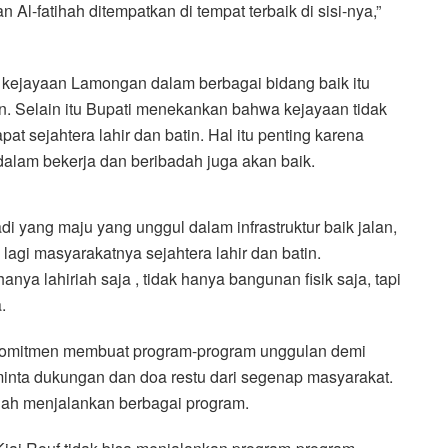
l-fatihah ditempatkan di tempat terbaik di sisi-nya,”
kejayaan Lamongan dalam berbagai bidang baik itu
tan. Selain itu Bupati menekankan bahwa kejayaan tidak
t sejahtera lahir dan batin. Hal itu penting karena
dalam bekerja dan beribadah juga akan baik.
 yang maju yang unggul dalam infrastruktur baik jalan,
g lagi masyarakatnya sejahtera lahir dan batin.
ya lahiriah saja , tidak hanya bangunan fisik saja, tapi
.
erkomitmen membuat program-program unggulan demi
inta dukungan dan doa restu dari segenap masyarakat.
h menjalankan berbagai program.