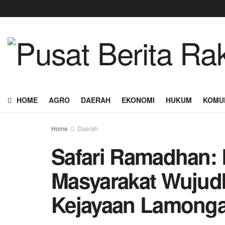
HOME
AGRO
DAERAH
EKONOMI
HUKUM
KOMU
Home
Daerah
Safari Ramadhan: 
Masyarakat Wujud
Kejayaan Lamong