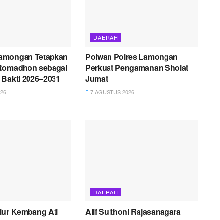
DAERAH
amongan Tetapkan
Polwan Polres Lamongan
Romadhon sebagai
Perkuat Pengamanan Sholat
 Bakti 2026–2031
Jumat
26
7 AGUSTUS 2026
DAERAH
lur Kembang Ati
Alif Sulthoni Rajasanagara