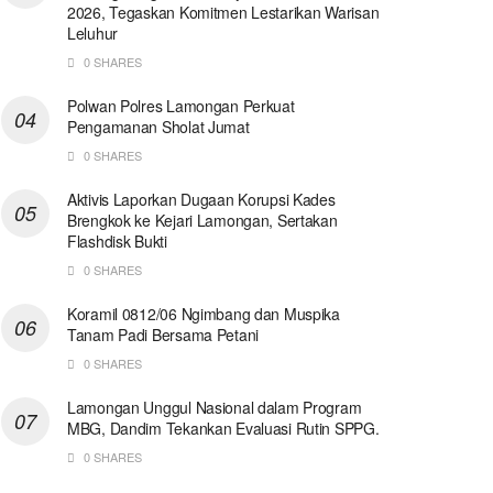
2026, Tegaskan Komitmen Lestarikan Warisan
Leluhur
0 SHARES
Polwan Polres Lamongan Perkuat
Pengamanan Sholat Jumat
0 SHARES
Aktivis Laporkan Dugaan Korupsi Kades
Brengkok ke Kejari Lamongan, Sertakan
Flashdisk Bukti
0 SHARES
Koramil 0812/06 Ngimbang dan Muspika
Tanam Padi Bersama Petani
0 SHARES
Lamongan Unggul Nasional dalam Program
MBG, Dandim Tekankan Evaluasi Rutin SPPG.
0 SHARES