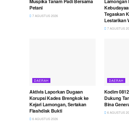
Muspika Tanam Padi Bersama
Lamongan 
Petani
Kebudayaan
Tegaskan 
7 AGUSTUS 2026
Lestarikan 
7 AGUSTUS 20
DAERAH
DAERAH
Aktivis Laporkan Dugaan
Kodim 081
Korupsi Kades Brengkok ke
Dukung Tar
Kejari Lamongan, Sertakan
Bina Gener
Flashdisk Bukti
6 AGUSTUS 20
6 AGUSTUS 2026