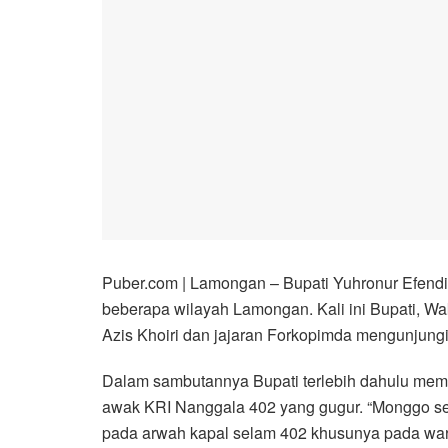
Puber.com | Lamongan – Bupati Yuhronur Efendi
beberapa wilayah Lamongan. Kali ini Bupati, W
Azis Khoiri dan jajaran Forkopimda mengunjungi
Dalam sambutannya Bupati terlebih dahulu mem
awak KRI Nanggala 402 yang gugur. “Monggo s
pada arwah kapal selam 402 khusunya pada war