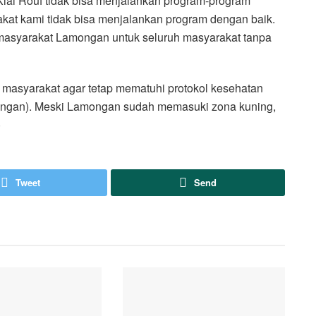
Kiai Rouf tidak bisa menjalankan program-program
akat kami tidak bisa menjalankan program dengan baik.
 masyarakat Lamongan untuk seluruh masyarakat tanpa
masyarakat agar tetap mematuhi protokol kesehatan
angan). Meski Lamongan sudah memasuki zona kuning,
)
Tweet
Send