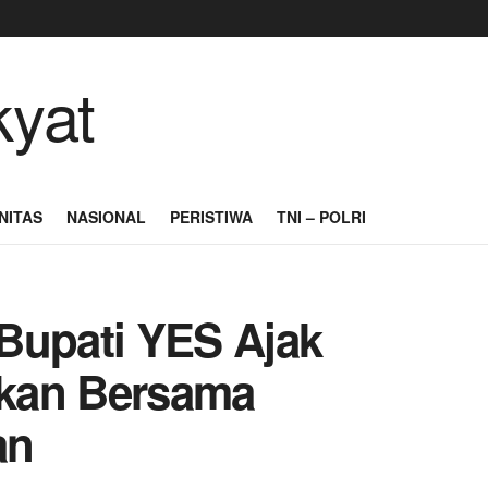
NITAS
NASIONAL
PERISTIWA
TNI – POLRI
Bupati YES Ajak
kan Bersama
an