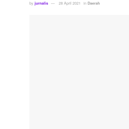
by
jurnalis
28 April 2021
in
Daerah