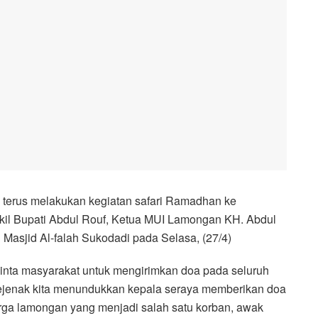
 terus melakukan kegiatan safari Ramadhan ke
akil Bupati Abdul Rouf, Ketua MUI Lamongan KH. Abdul
 Masjid Al-falah Sukodadi pada Selasa, (27/4)
inta masyarakat untuk mengirimkan doa pada seluruh
ejenak kita menundukkan kepala seraya memberikan doa
ga lamongan yang menjadi salah satu korban, awak