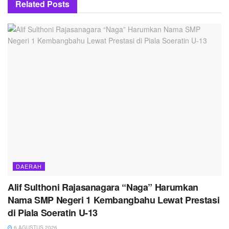
Related
Posts
DAERAH
Alif Sulthoni Rajasanagara “Naga” Harumkan
Nama SMP Negeri 1 Kembangbahu Lewat Prestasi
di Piala Soeratin U-13
6 AGUSTUS 2026