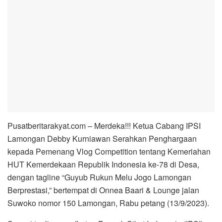
Pusatberitarakyat.com – Merdeka!!! Ketua Cabang IPSI
Lamongan Debby Kurniawan Serahkan Penghargaan
kepada Pemenang Vlog Competition tentang Kemeriahan
HUT Kemerdekaan Republik Indonesia ke-78 di Desa,
dengan tagline “Guyub Rukun Melu Jogo Lamongan
Berprestasi,” bertempat di Onnea Baari & Lounge jalan
Suwoko nomor 150 Lamongan, Rabu petang (13/9/2023).