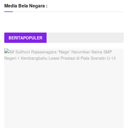
Media Bela Negara :
BERITA
POPULER