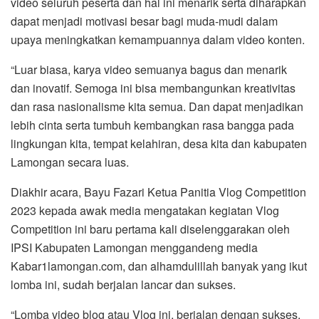
video seluruh peserta dan hal ini menarik serta diharapkan
dapat menjadi motivasi besar bagi muda-mudi dalam
upaya meningkatkan kemampuannya dalam video konten.
“Luar biasa, karya video semuanya bagus dan menarik
dan inovatif. Semoga ini bisa membangunkan kreativitas
dan rasa nasionalisme kita semua. Dan dapat menjadikan
lebih cinta serta tumbuh kembangkan rasa bangga pada
lingkungan kita, tempat kelahiran, desa kita dan kabupaten
Lamongan secara luas.
Diakhir acara, Bayu Fazari Ketua Panitia Vlog Competition
2023 kepada awak media mengatakan kegiatan Vlog
Competition ini baru pertama kali diselenggarakan oleh
IPSI Kabupaten Lamongan menggandeng media
Kabar1lamongan.com, dan alhamdulillah banyak yang ikut
lomba ini, sudah berjalan lancar dan sukses.
“Lomba video blog atau Vlog ini, berjalan dengan sukses.