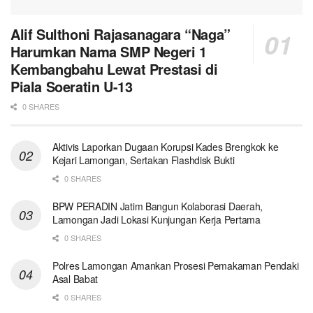
Alif Sulthoni Rajasanagara “Naga”
Harumkan Nama SMP Negeri 1
Kembangbahu Lewat Prestasi di
Piala Soeratin U-13
0 SHARES
Aktivis Laporkan Dugaan Korupsi Kades Brengkok ke
Kejari Lamongan, Sertakan Flashdisk Bukti
0 SHARES
BPW PERADIN Jatim Bangun Kolaborasi Daerah,
Lamongan Jadi Lokasi Kunjungan Kerja Pertama
0 SHARES
Polres Lamongan Amankan Prosesi Pemakaman Pendaki
Asal Babat
0 SHARES