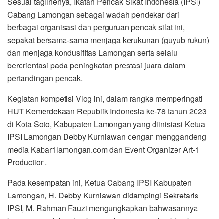
Sesuai taglinenya, Ikatan Pencak Sikat Indonesia (IPSI)
Cabang Lamongan sebagai wadah pendekar dari
berbagai organisasi dan perguruan pencak silat ini,
sepakat bersama-sama menjaga kerukunan (guyub rukun)
dan menjaga kondusifitas Lamongan serta selalu
berorientasi pada peningkatan prestasi juara dalam
pertandingan pencak.
Kegiatan kompetisi Vlog ini, dalam rangka memperingati
HUT Kemerdekaan Republik Indonesia ke-78 tahun 2023
di Kota Soto, Kabupaten Lamongan yang diinisiasi Ketua
IPSI Lamongan Debby Kurniawan dengan menggandeng
media Kabar1lamongan.com dan Event Organizer Art-1
Production.
Pada kesempatan ini, Ketua Cabang IPSI Kabupaten
Lamongan, H. Debby Kurniawan didampingi Sekretaris
IPSI, M. Rahman Fauzi mengungkapkan bahwasannya