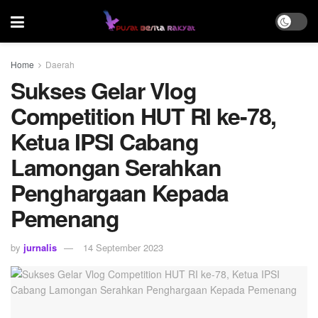
Home
Daerah
Sukses Gelar Vlog
Competition HUT RI ke-78,
Ketua IPSI Cabang
Lamongan Serahkan
Penghargaan Kepada
Pemenang
by
jurnalis
14 September 2023