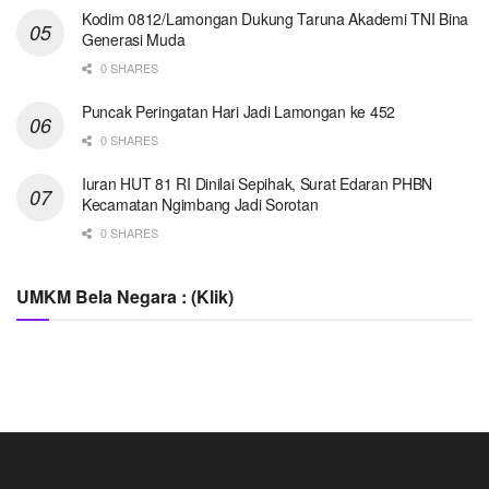
Kodim 0812/Lamongan Dukung Taruna Akademi TNI Bina
Generasi Muda
0 SHARES
Puncak Peringatan Hari Jadi Lamongan ke 452
0 SHARES
Iuran HUT 81 RI Dinilai Sepihak, Surat Edaran PHBN
Kecamatan Ngimbang Jadi Sorotan
0 SHARES
UMKM Bela Negara : (Klik)