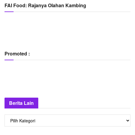
FAI Food: Rajanya Olahan Kambing
Promoted :
Berita Lain
Berita
Lain