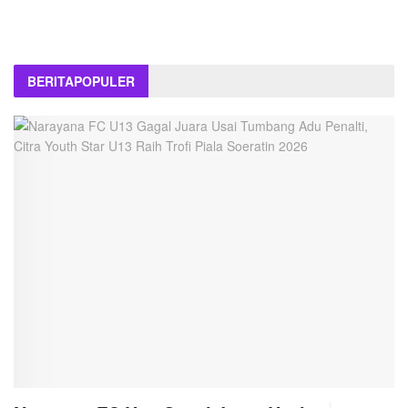
BERITA
POPULER