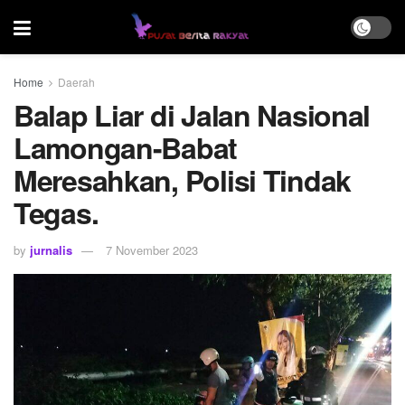
Home
Daerah
Balap Liar di Jalan Nasional
Lamongan-Babat
Meresahkan, Polisi Tindak
Tegas.
by
jurnalis
7 November 2023