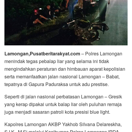
Lamongan,Pusatberitarakyat.com
– Polres Lamongan
menindak tegas pebalap liar yang selama ini tidak
mengindahkan peraturan dan himbauan aparat kepolisian
serta memanfaatkan jalan nasional Lamongan – Babat,
tepatnya di Gapura Paduraksa untuk adu prestise.
Seperti di jalan nasional perbatasan Lamongan – Gresik
yang kerap dipakai untuk balap liar oleh puluhan remaja
juga menjadi sasaran patroli kota presisi blue light.
Kapolres Lamongan AKBP Yakhob Silvana Delareskha,
S.I.K., M.Si melalui Kasihumas Polres Lamongan IPDA