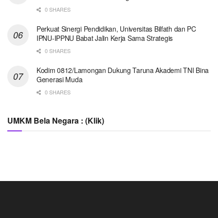
0 SHARES
Perkuat Sinergi Pendidikan, Universitas Bilfath dan PC
IPNU-IPPNU Babat Jalin Kerja Sama Strategis
0 SHARES
Kodim 0812/Lamongan Dukung Taruna Akademi TNI Bina
Generasi Muda
0 SHARES
UMKM Bela Negara : (Klik)