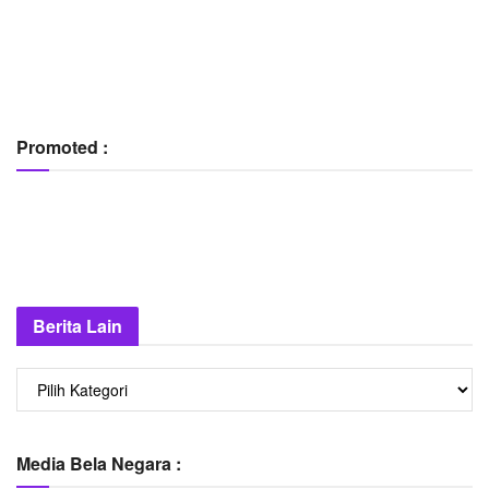
Promoted :
Berita Lain
Berita
Lain
Media Bela Negara :