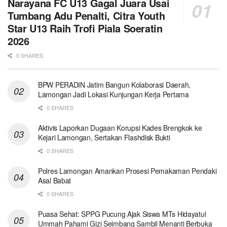
Narayana FC U13 Gagal Juara Usai
Tumbang Adu Penalti, Citra Youth
Star U13 Raih Trofi Piala Soeratin
2026
0 SHARES
BPW PERADIN Jatim Bangun Kolaborasi Daerah,
Lamongan Jadi Lokasi Kunjungan Kerja Pertama
0 SHARES
Aktivis Laporkan Dugaan Korupsi Kades Brengkok ke
Kejari Lamongan, Sertakan Flashdisk Bukti
0 SHARES
Polres Lamongan Amankan Prosesi Pemakaman Pendaki
Asal Babat
0 SHARES
Puasa Sehat: SPPG Pucung Ajak Siswa MTs Hidayatul
Ummah Pahami Gizi Seimbang Sambil Menanti Berbuka