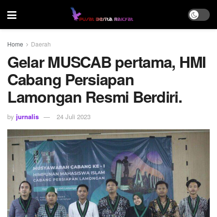
Home
Daerah
Gelar MUSCAB pertama, HMI
Cabang Persiapan
Lamongan Resmi Berdiri.
by
jurnalis
24 Juli 2023