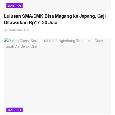
DAERAH
Lulusan SMA/SMK Bisa Magang ke Jepang, Gaji
Ditawarkan Rp17–20 Juta
8 AGUSTUS 2026
DAERAH