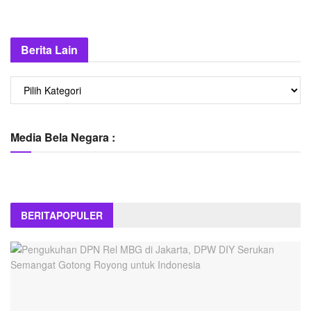
Berita Lain
Berita
Lain
Media Bela Negara :
BERITA
POPULER