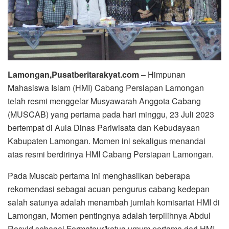
Lamongan,Pusatberitarakyat.com
– Himpunan
Mahasiswa Islam (HMI) Cabang Persiapan Lamongan
telah resmi menggelar Musyawarah Anggota Cabang
(MUSCAB) yang pertama pada hari minggu, 23 Juli 2023
bertempat di Aula Dinas Pariwisata dan Kebudayaan
Kabupaten Lamongan. Momen ini sekaligus menandai
atas resmi berdirinya HMI Cabang Persiapan Lamongan.
Pada Muscab pertama ini menghasilkan beberapa
rekomendasi sebagai acuan pengurus cabang kedepan
salah satunya adalah menambah jumlah komisariat HMI di
Lamongan, Momen pentingnya adalah terpilihnya Abdul
Rosyid sebagai Formateur/ketua umum pertama dari HMI