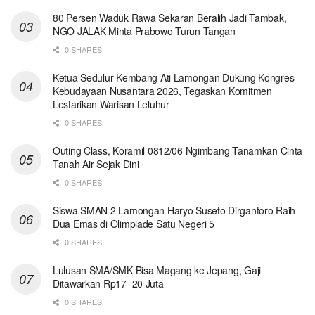
80 Persen Waduk Rawa Sekaran Beralih Jadi Tambak,
NGO JALAK Minta Prabowo Turun Tangan
0 SHARES
Ketua Sedulur Kembang Ati Lamongan Dukung Kongres
Kebudayaan Nusantara 2026, Tegaskan Komitmen
Lestarikan Warisan Leluhur
0 SHARES
Outing Class, Koramil 0812/06 Ngimbang Tanamkan Cinta
Tanah Air Sejak Dini
0 SHARES
Siswa SMAN 2 Lamongan Haryo Suseto Dirgantoro Raih
Dua Emas di Olimpiade Satu Negeri 5
0 SHARES
Lulusan SMA/SMK Bisa Magang ke Jepang, Gaji
Ditawarkan Rp17–20 Juta
0 SHARES