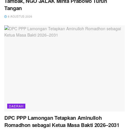
Tambak, NGO JALAK Minta Prabowo Turun
Tangan
8 AGUSTUS 2026
DAERAH
DPC PPP Lamongan Tetapkan Aminulloh
Romadhon sebagai Ketua Masa Bakti 2026–2031