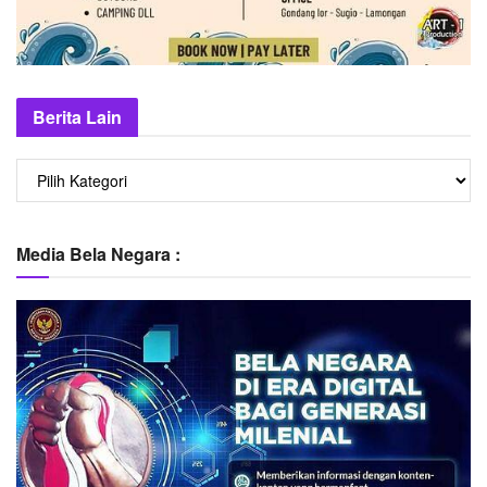
Berita Lain
Berita
Lain
Media Bela Negara :