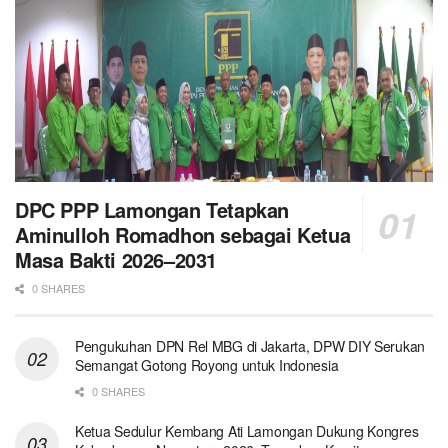
DPC PPP Lamongan Tetapkan
Aminulloh Romadhon sebagai Ketua
Masa Bakti 2026–2031
0 SHARES
Pengukuhan DPN Rel MBG di Jakarta, DPW DIY Serukan
Semangat Gotong Royong untuk Indonesia
0 SHARES
Ketua Sedulur Kembang Ati Lamongan Dukung Kongres