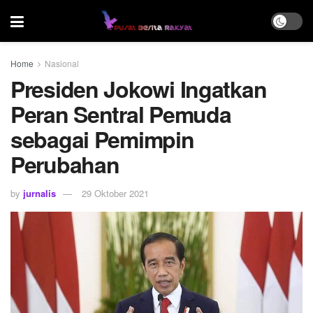
Home
Nasional
Presiden Jokowi Ingatkan
Peran Sentral Pemuda
sebagai Pemimpin
Perubahan
by
jurnalis
29 Oktober 2021