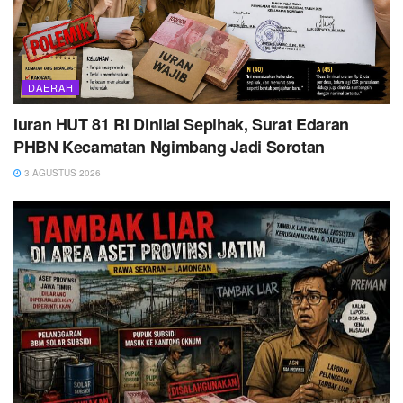
DAERAH
Iuran HUT 81 RI Dinilai Sepihak, Surat Edaran
PHBN Kecamatan Ngimbang Jadi Sorotan
3 AGUSTUS 2026