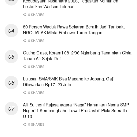
Kebudayaan Nusantara 2026, Tegaskan Komitmen
Lestarikan Warisan Leluhur
0 SHARES
80 Persen Waduk Rawa Sekaran Beralih Jadi Tambak,
NGO JALAK Minta Prabowo Turun Tangan
0 SHARES
Outing Class, Koramil 0812/06 Ngimbang Tanamkan Cinta
Tanah Air Sejak Dini
0 SHARES
Lulusan SMA/SMK Bisa Magang ke Jepang, Gaji
Ditawarkan Rp17–20 Juta
0 SHARES
Alif Sulthoni Rajasanagara “Naga” Harumkan Nama SMP
Negeri 1 Kembangbahu Lewat Prestasi di Piala Soeratin
U-13
0 SHARES