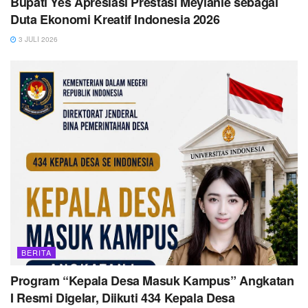
Bupati Yes Apresiasi Prestasi Meylanie sebagai
Duta Ekonomi Kreatif Indonesia 2026
3 JULI 2026
BERITA
Program “Kepala Desa Masuk Kampus” Angkatan
I Resmi Digelar, Diikuti 434 Kepala Desa