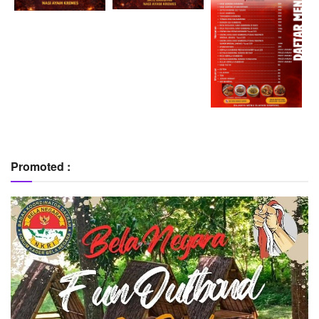
Promoted :