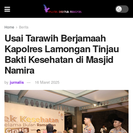
Home
Berita
Usai Tarawih Berjamaah
Kapolres Lamongan Tinjau
Bakti Kesehatan di Masjid
Namira
by
jurnalis
16 Maret 2025