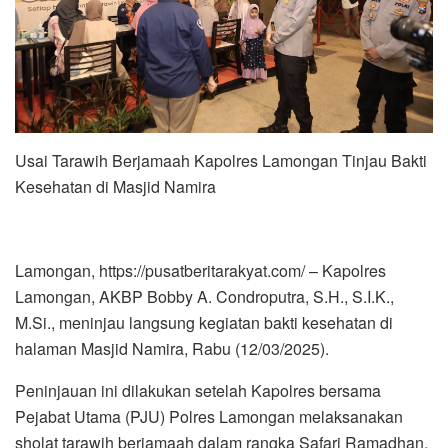
Usai Tarawih Berjamaah Kapolres Lamongan Tinjau Bakti
Kesehatan di Masjid Namira
Lamongan, https://pusatberitarakyat.com/ – Kapolres
Lamongan, AKBP Bobby A. Condroputra, S.H., S.I.K.,
M.Si., meninjau langsung kegiatan bakti kesehatan di
halaman Masjid Namira, Rabu (12/03/2025).
Peninjauan ini dilakukan setelah Kapolres bersama
Pejabat Utama (PJU) Polres Lamongan melaksanakan
sholat tarawih berjamaah dalam rangka Safari Ramadhan.