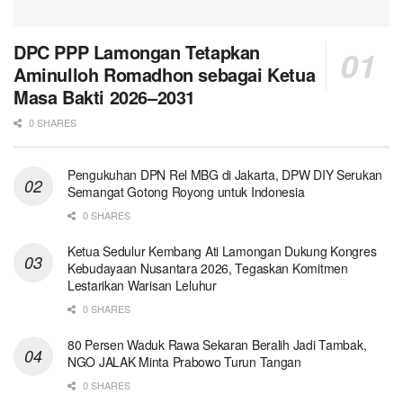
DPC PPP Lamongan Tetapkan
Aminulloh Romadhon sebagai Ketua
Masa Bakti 2026–2031
0 SHARES
Pengukuhan DPN Rel MBG di Jakarta, DPW DIY Serukan
Semangat Gotong Royong untuk Indonesia
0 SHARES
Ketua Sedulur Kembang Ati Lamongan Dukung Kongres
Kebudayaan Nusantara 2026, Tegaskan Komitmen
Lestarikan Warisan Leluhur
0 SHARES
80 Persen Waduk Rawa Sekaran Beralih Jadi Tambak,
NGO JALAK Minta Prabowo Turun Tangan
0 SHARES