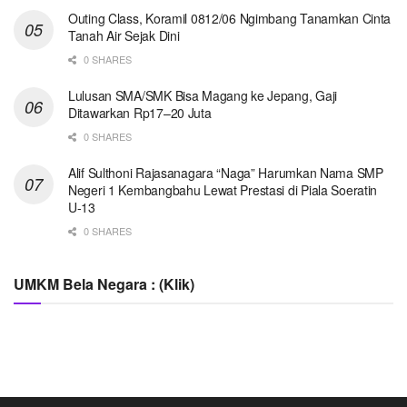
Outing Class, Koramil 0812/06 Ngimbang Tanamkan Cinta
Tanah Air Sejak Dini
0 SHARES
Lulusan SMA/SMK Bisa Magang ke Jepang, Gaji
Ditawarkan Rp17–20 Juta
0 SHARES
Alif Sulthoni Rajasanagara “Naga” Harumkan Nama SMP
Negeri 1 Kembangbahu Lewat Prestasi di Piala Soeratin
U-13
0 SHARES
UMKM Bela Negara : (Klik)