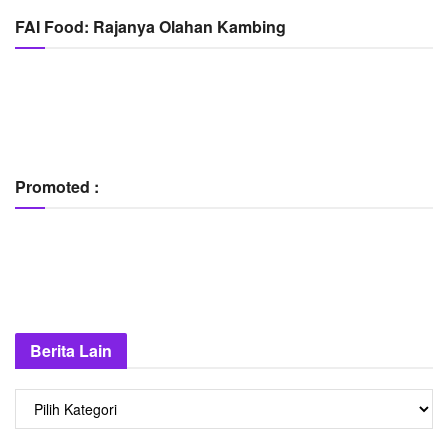
FAI Food: Rajanya Olahan Kambing
Promoted :
Berita Lain
Berita
Lain