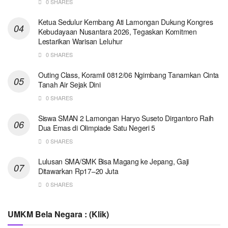
0 SHARES
Ketua Sedulur Kembang Ati Lamongan Dukung Kongres
Kebudayaan Nusantara 2026, Tegaskan Komitmen
Lestarikan Warisan Leluhur
0 SHARES
Outing Class, Koramil 0812/06 Ngimbang Tanamkan Cinta
Tanah Air Sejak Dini
0 SHARES
Siswa SMAN 2 Lamongan Haryo Suseto Dirgantoro Raih
Dua Emas di Olimpiade Satu Negeri 5
0 SHARES
Lulusan SMA/SMK Bisa Magang ke Jepang, Gaji
Ditawarkan Rp17–20 Juta
0 SHARES
UMKM Bela Negara : (Klik)