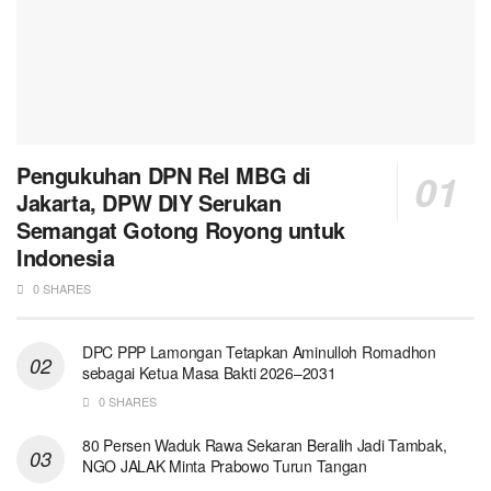
Pengukuhan DPN Rel MBG di
Jakarta, DPW DIY Serukan
Semangat Gotong Royong untuk
Indonesia
0 SHARES
DPC PPP Lamongan Tetapkan Aminulloh Romadhon
sebagai Ketua Masa Bakti 2026–2031
0 SHARES
80 Persen Waduk Rawa Sekaran Beralih Jadi Tambak,
NGO JALAK Minta Prabowo Turun Tangan