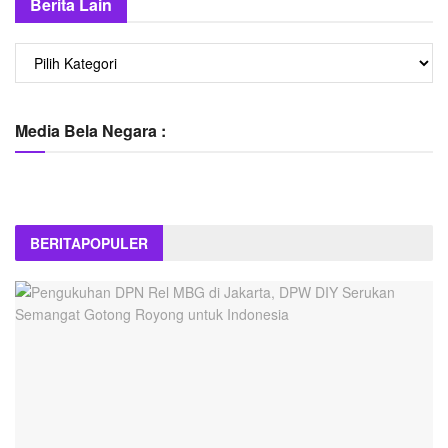
Berita Lain
Berita
Lain
Media Bela Negara :
BERITA
POPULER