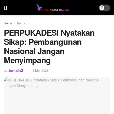
Home
Berita
PERPUKADESI Nyatakan
Sikap: Pembangunan
Nasional Jangan
Menyimpang
by
Jurnalis2
4 Mei 2026