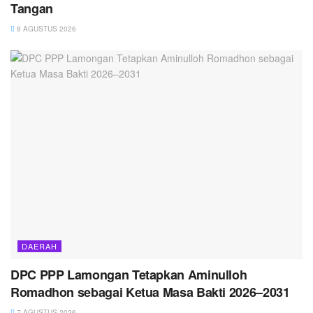
Tangan
8 AGUSTUS 2026
DAERAH
DPC PPP Lamongan Tetapkan Aminulloh
Romadhon sebagai Ketua Masa Bakti 2026–2031
7 AGUSTUS 2026