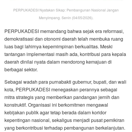
PERPUKADESI Nyatakan Sikap: Pembangunan Nasional Jangan
Menyimpang. Senin (04/05/2026).
PERPUKADESI memandang bahwa sejak era reformasi,
demokratisasi dan otonomi daerah telah membuka ruang
luas bagi lahirnya kepemimpinan berkualitas. Meski
tantangan implementasi masih ada, kontribusi para kepala
daerah dinilai nyata dalam mendorong kemajuan di
berbagai sektor.
Sebagai wadah para purnabakti gubernur, bupati, dan wali
kota, PERPUKADESI menegaskan perannya sebagai
mitra strategis yang memberikan pandangan jernih dan
konstruktif. Organisasi ini berkomitmen mengawal
kebijakan publik agar tetap berada dalam koridor
kepentingan nasional, sekaligus menjadi pusat pemikiran
yang berkontribusi terhadap pembangunan berkelanjutan.