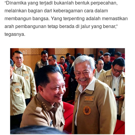
“Dinamika yang terjadi bukanlah bentuk perpecahan,
melainkan bagian dari keberagaman cara dalam
membangun bangsa. Yang terpenting adalah memastikan
arah pembangunan tetap berada di jalur yang benar,”
tegasnya.