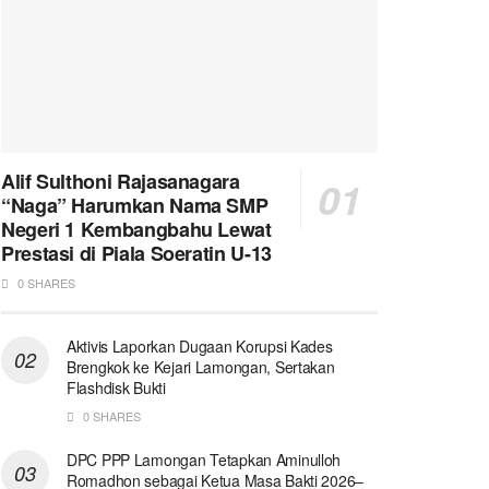
Alif Sulthoni Rajasanagara
“Naga” Harumkan Nama SMP
Negeri 1 Kembangbahu Lewat
Prestasi di Piala Soeratin U-13
0 SHARES
Aktivis Laporkan Dugaan Korupsi Kades
Brengkok ke Kejari Lamongan, Sertakan
Flashdisk Bukti
0 SHARES
DPC PPP Lamongan Tetapkan Aminulloh
Romadhon sebagai Ketua Masa Bakti 2026–