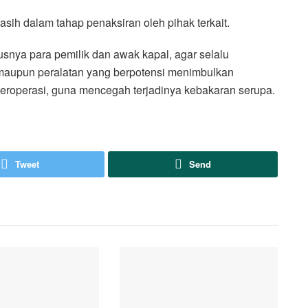
asih dalam tahap penaksiran oleh pihak terkait.
nya para pemilik dan awak kapal, agar selalu
n, maupun peralatan yang berpotensi menimbulkan
beroperasi, guna mencegah terjadinya kebakaran serupa.
Tweet
Send