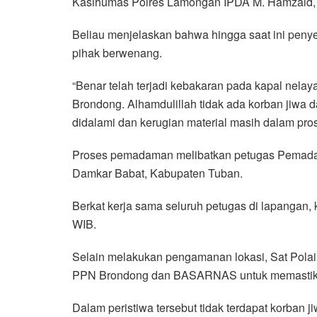
Kasihumas Polres Lamongan IPDA M. Hamzaid, 
Beliau menjelaskan bahwa hingga saat ini peny
pihak berwenang.
“Benar telah terjadi kebakaran pada kapal nel
Brondong. Alhamdulillah tidak ada korban jiwa d
didalami dan kerugian material masih dalam pros
Proses pemadaman melibatkan petugas Pemadam
Damkar Babat, Kabupaten Tuban.
Berkat kerja sama seluruh petugas di lapangan, 
WIB.
Selain melakukan pengamanan lokasi, Sat Polai
PPN Brondong dan BASARNAS untuk memastikan
Dalam peristiwa tersebut tidak terdapat korban ji