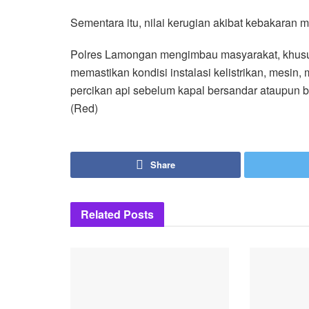
Sementara itu, nilai kerugian akibat kebakaran m
Polres Lamongan mengimbau masyarakat, khusus
memastikan kondisi instalasi kelistrikan, mesi
percikan api sebelum kapal bersandar ataupun 
(Red)
Share
Related
Posts