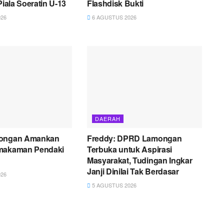
Piala Soeratin U-13
Flashdisk Bukti
26
6 AGUSTUS 2026
DAERAH
mongan Amankan
Freddy: DPRD Lamongan
makaman Pendaki
Terbuka untuk Aspirasi
Masyarakat, Tudingan Ingkar
Janji Dinilai Tak Berdasar
26
5 AGUSTUS 2026