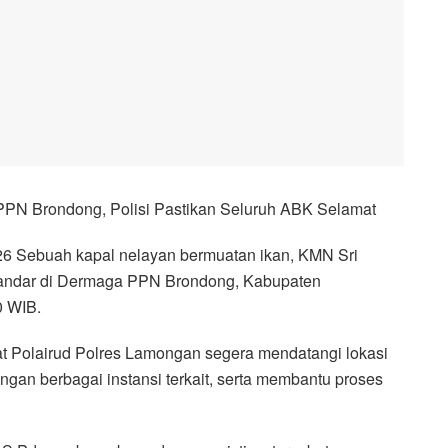
PPN Brondong, Polisi Pastikan Seluruh ABK Selamat
26 Sebuah kapal nelayan bermuatan ikan, KMN Sri
sandar di Dermaga PPN Brondong, Kabupaten
0 WIB.
at Polairud Polres Lamongan segera mendatangi lokasi
an berbagai instansi terkait, serta membantu proses