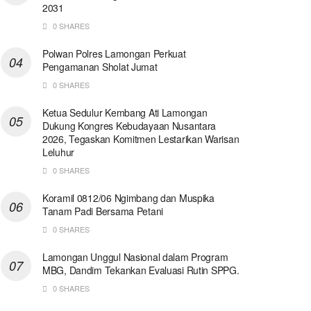
2031
0 SHARES
Polwan Polres Lamongan Perkuat
Pengamanan Sholat Jumat
0 SHARES
Ketua Sedulur Kembang Ati Lamongan
Dukung Kongres Kebudayaan Nusantara
2026, Tegaskan Komitmen Lestarikan Warisan
Leluhur
0 SHARES
Koramil 0812/06 Ngimbang dan Muspika
Tanam Padi Bersama Petani
0 SHARES
Lamongan Unggul Nasional dalam Program
MBG, Dandim Tekankan Evaluasi Rutin SPPG.
0 SHARES