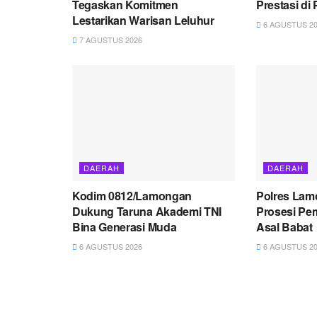
Tegaskan Komitmen
Prestasi di 
Lestarikan Warisan Leluhur
6 AGUSTUS 20
7 AGUSTUS 2026
DAERAH
DAERAH
Kodim 0812/Lamongan
Polres La
Dukung Taruna Akademi TNI
Prosesi Pe
Bina Generasi Muda
Asal Babat
6 AGUSTUS 2026
6 AGUSTUS 20