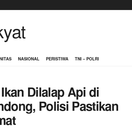
NITAS
NASIONAL
PERISTIWA
TNI – POLRI
kan Dilalap Api di
ong, Polisi Pastikan
mat