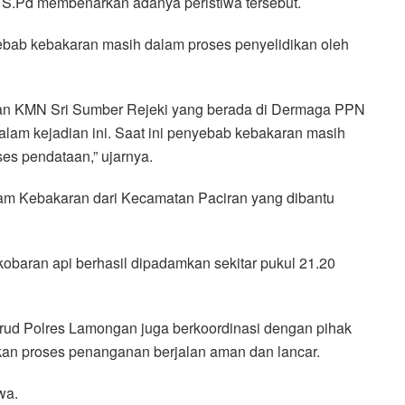
S.Pd membenarkan adanya peristiwa tersebut.
ebab kebakaran masih dalam proses penyelidikan oleh
ayan KMN Sri Sumber Rejeki yang berada di Dermaga PPN
alam kejadian ini. Saat ini penyebab kebakaran masih
es pendataan,” ujarnya.
 Kebakaran dari Kecamatan Paciran yang dibantu
kobaran api berhasil dipadamkan sekitar pukul 21.20
rud Polres Lamongan juga berkoordinasi dengan pihak
 proses penanganan berjalan aman dan lancar.
wa.